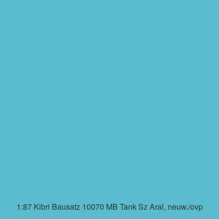
1:87 Kibri Bausatz 10070 MB Tank Sz Aral, neuw./ovp