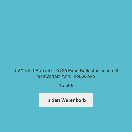
1:87 Kibri Bausatz 10120 Faun Ballastpritsche mit
Schwerlast Anh., neuw./ovp
15,50
€
In den Warenkorb