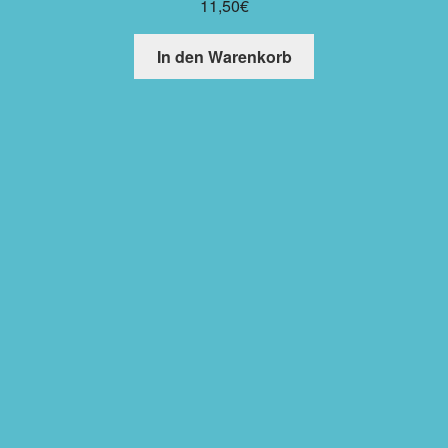
11,50
€
In den Warenkorb