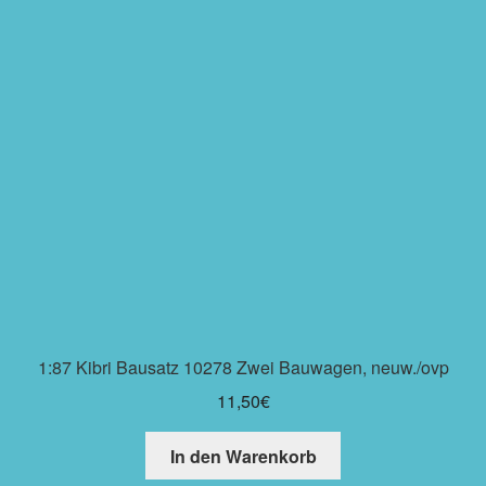
1:87 Kibri Bausatz 10278 Zwei Bauwagen, neuw./ovp
11,50
€
In den Warenkorb