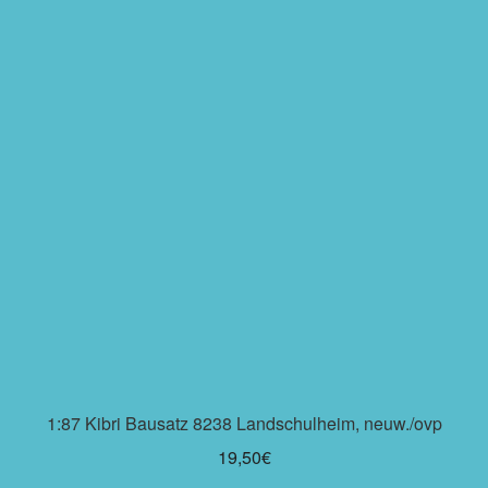
1:87 Kibri Bausatz 8238 Landschulheim, neuw./ovp
19,50
€