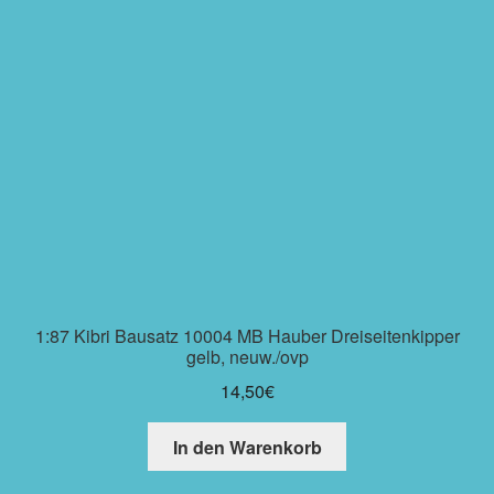
1:87 Kibri Bausatz 10004 MB Hauber Dreiseitenkipper
gelb, neuw./ovp
14,50
€
In den Warenkorb