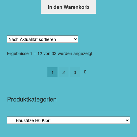
In den Warenkorb
Ergebnisse 1 – 12 von 33 werden angezeigt
1
2
3
Produktkategorien