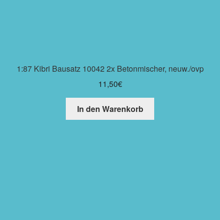
1:87 Kibri Bausatz 10042 2x Betonmischer, neuw./ovp
11,50
€
In den Warenkorb