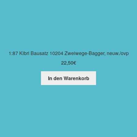
1:87 Kibri Bausatz 10204 Zweiwege-Bagger, neuw./ovp
22,50
€
In den Warenkorb