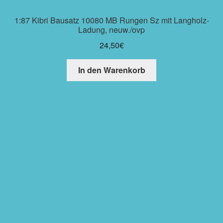
1:87 Kibri Bausatz 10080 MB Rungen Sz mit Langholz-
Ladung, neuw./ovp
24,50
€
In den Warenkorb