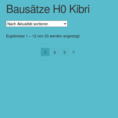
Bausätze H0 Kibri
Ergebnisse 1 – 12 von 33 werden angezeigt
1
2
3