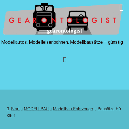
gearontologist
Modellautos, Modelleisenbahnen, Modellbausätze – günstig
Start
MODELLBAU
Modellbau Fahrzeuge
Bausätze H0
Kibri