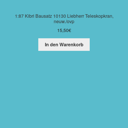
1:87 Kibri Bausatz 10130 Liebherr Teleskopkran,
neuw./ovp
15,50
€
In den Warenkorb