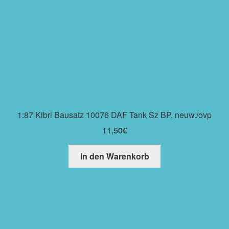
1:87 Kibri Bausatz 10076 DAF Tank Sz BP, neuw./ovp
11,50
€
In den Warenkorb