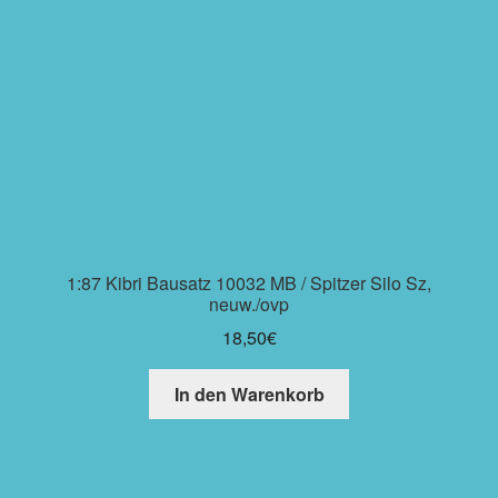
1:87 Kibri Bausatz 10032 MB / Spitzer Silo Sz,
neuw./ovp
18,50
€
In den Warenkorb