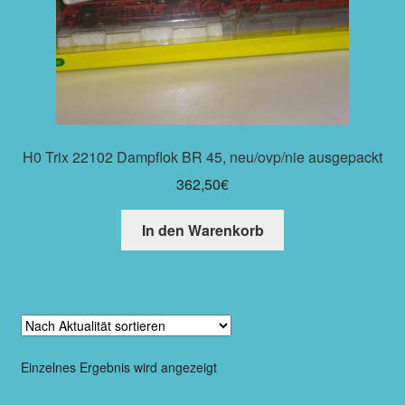
H0 Trix 22102 Dampflok BR 45, neu/ovp/nie ausgepackt
362,50
€
In den Warenkorb
Einzelnes Ergebnis wird angezeigt