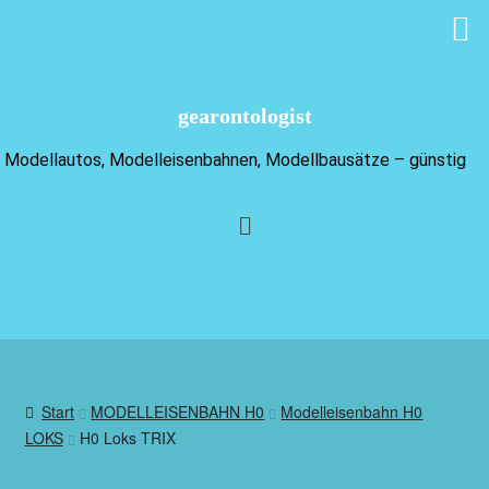
gearontologist
Modellautos, Modelleisenbahnen, Modellbausätze – günstig
Start
MODELLEISENBAHN H0
Modelleisenbahn H0
LOKS
H0 Loks TRIX