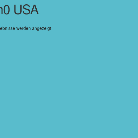
h0 USA
gebnisse werden angezeigt