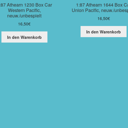
:87 Athearn 1230 Box Car
1:87 Athearn 1644 Box C
Western Pacific,
Union Pacific, neuw./unbesp
neuw./unbespielt
16,50
€
16,50
€
In den Warenkorb
In den Warenkorb