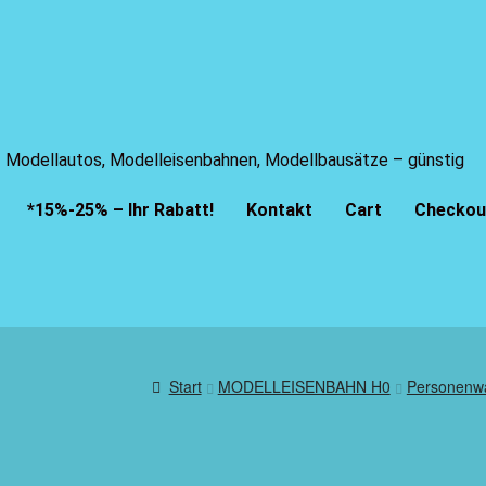
Modellautos, Modelleisenbahnen, Modellbausätze – günstig
*15%-25% – Ihr Rabatt!
Kontakt
Cart
Checkou
Start
MODELLEISENBAHN H0
Personenw