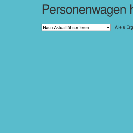
Personenwagen 
Alle 6 Er