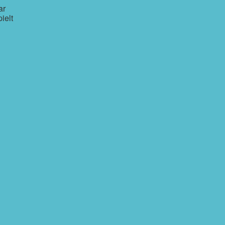
ar
ielt