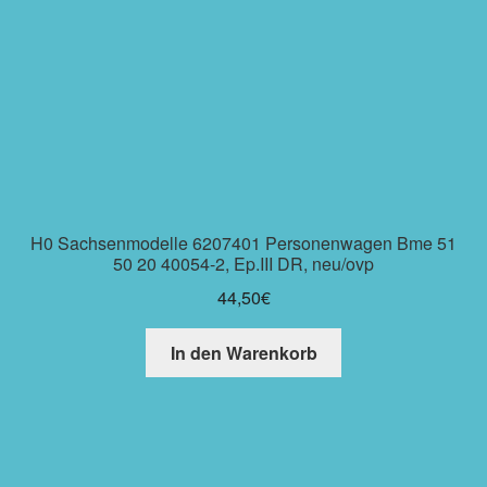
H0 Sachsenmodelle 6207401 Personenwagen Bme 51
50 20 40054-2, Ep.III DR, neu/ovp
44,50
€
In den Warenkorb