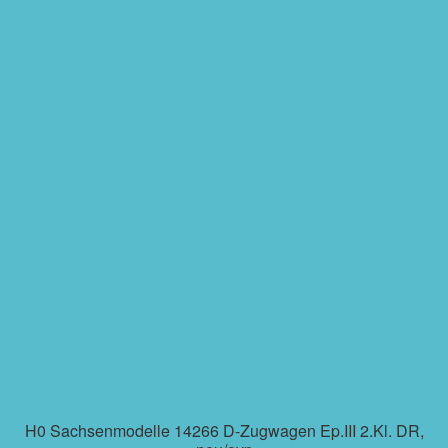
H0 Sachsenmodelle 14266 D-Zugwagen Ep.III 2.Kl. DR,