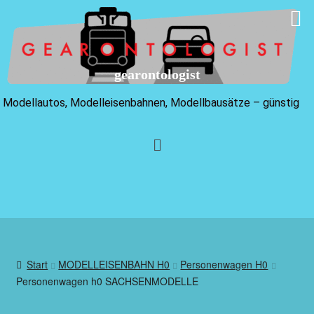
gearontologist
Modellautos, Modelleisenbahnen, Modellbausätze – günstig
Start
MODELLEISENBAHN H0
Personenwagen H0
Personenwagen h0 SACHSENMODELLE