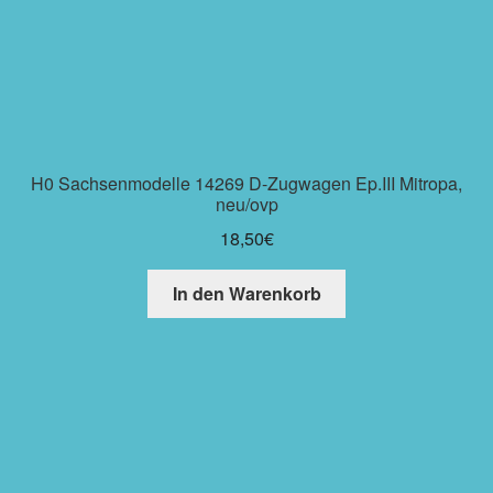
H0 Sachsenmodelle 14269 D-Zugwagen Ep.III Mitropa,
neu/ovp
18,50
€
In den Warenkorb