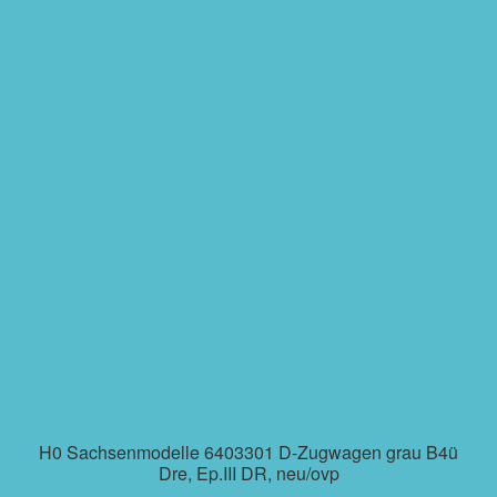
H0 Sachsenmodelle 6403301 D-Zugwagen grau B4ü
Dre, Ep.III DR, neu/ovp