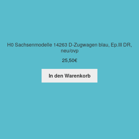
H0 Sachsenmodelle 14263 D-Zugwagen blau, Ep.III DR,
neu/ovp
25,50
€
In den Warenkorb