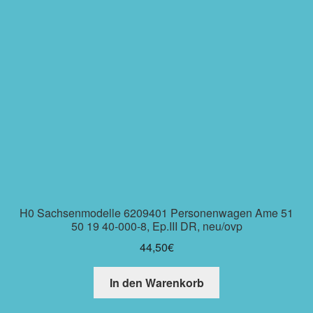
H0 Sachsenmodelle 6209401 Personenwagen Ame 51
50 19 40-000-8, Ep.III DR, neu/ovp
44,50
€
In den Warenkorb