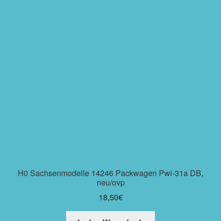
H0 Sachsenmodelle 14246 Packwagen Pwi-31a DB,
neu/ovp
18,50
€