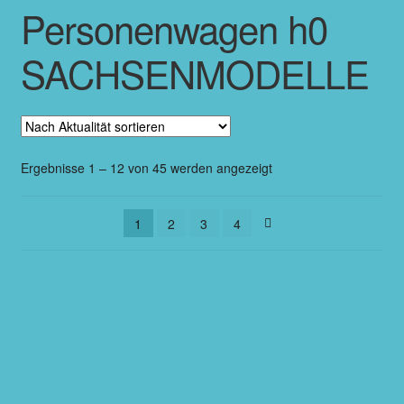
Personenwagen h0
SACHSENMODELLE
Ergebnisse 1 – 12 von 45 werden angezeigt
1
2
3
4