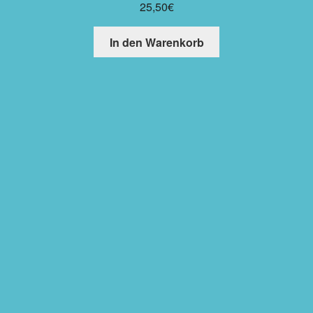
25,50
€
In den Warenkorb