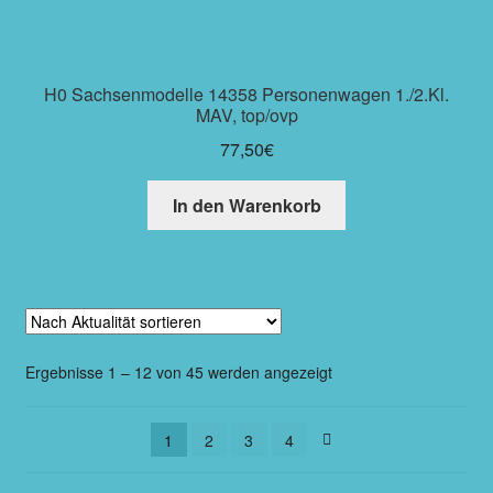
H0 Sachsenmodelle 14358 Personenwagen 1./2.Kl.
MAV, top/ovp
77,50
€
In den Warenkorb
Ergebnisse 1 – 12 von 45 werden angezeigt
1
2
3
4