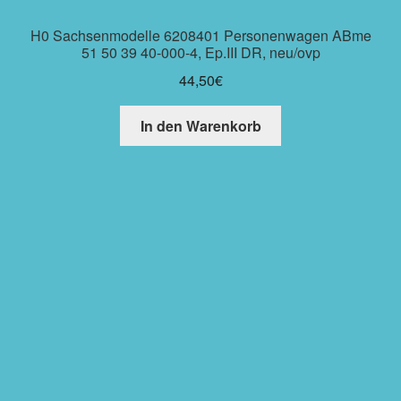
H0 Sachsenmodelle 6208401 Personenwagen ABme
51 50 39 40-000-4, Ep.III DR, neu/ovp
44,50
€
In den Warenkorb