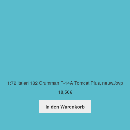
1:72 Italeri 182 Grumman F-14A Tomcat Plus, neuw./ovp
18,50
€
In den Warenkorb