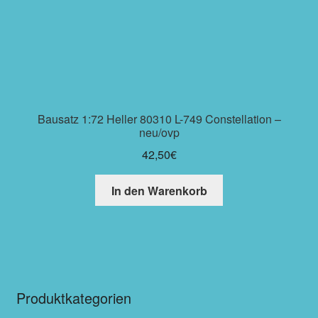
Bausatz 1:72 Heller 80310 L-749 Constellation –
neu/ovp
42,50
€
In den Warenkorb
Produktkategorien