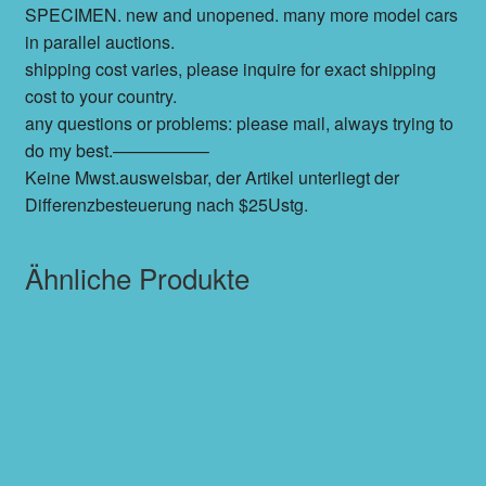
SPECIMEN. new and unopened. many more model cars
in parallel auctions.
shipping cost varies, please inquire for exact shipping
cost to your country.
any questions or problems: please mail, always trying to
do my best.—————–
Keine Mwst.ausweisbar, der Artikel unterliegt der
Differenzbesteuerung nach $25Ustg.
Ähnliche Produkte