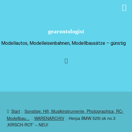
gearontologist
Modellautos, Modelleisenbahnen, Modellbausätze – günstig
Start
Sonstige: Hifi, Musikinstrumente, Photographica, RC-
Modellbau...
WARENARCHIV
Herpa BMW 525i ok no.3
‚KIRSCH-ROT‘ – NEU!