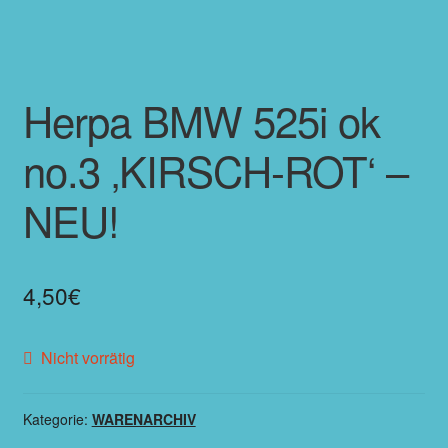
Herpa BMW 525i ok
no.3 ‚KIRSCH-ROT‘ –
NEU!
4,50
€
Nicht vorrätig
Kategorie:
WARENARCHIV