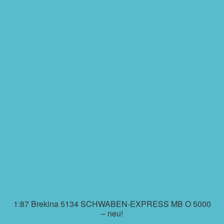
1:87 Brekina 5134 SCHWABEN-EXPRESS MB O 5000
– neu!