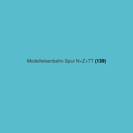
Modelleisenbahn Spur N+Z+TT
(139)