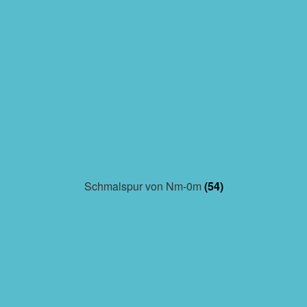
Schmalspur von Nm-0m
(54)