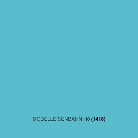
MODELLEISENBAHN H0
(1416)