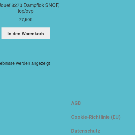
Jouef 8273 Dampflok SNCF,
top/ovp
77,50
€
In den Warenkorb
gebnisse werden angezeigt
AGB
Cookie-Richtlinie (EU)
Datenschutz