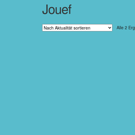
Jouef
Alle 2 Er