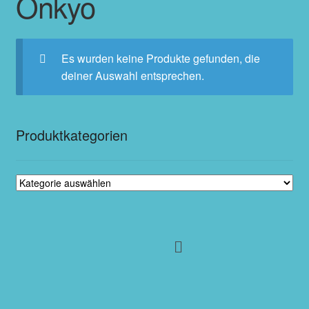
Onkyo
Es wurden keine Produkte gefunden, die
deiner Auswahl entsprechen.
Produktkategorien