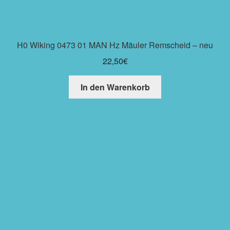
H0 Wiking 0473 01 MAN Hz Mäuler Remscheid – neu
22,50
€
In den Warenkorb