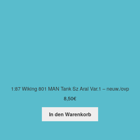
1:87 Wiking 801 MAN Tank Sz Aral Var.1 – neuw./ovp
8,50
€
In den Warenkorb