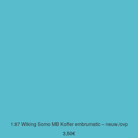
1:87 Wiking Somo MB Koffer embrumatic – neuw./ovp
3,50
€