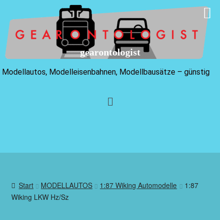
gearontologist
Modellautos, Modelleisenbahnen, Modellbausätze – günstig
Start
MODELLAUTOS
1:87 Wiking Automodelle
1:87
Wiking LKW Hz/Sz