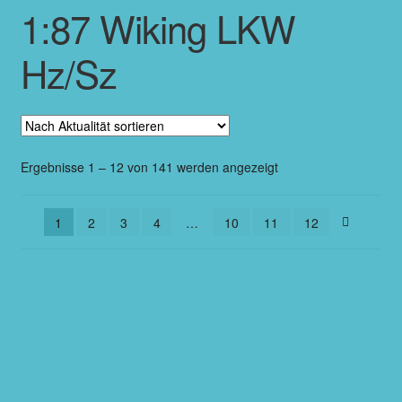
1:87 Wiking LKW
Hz/Sz
Ergebnisse 1 – 12 von 141 werden angezeigt
1
2
3
4
…
10
11
12