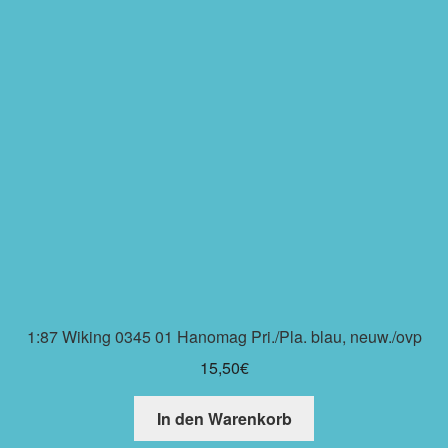
1:87 Wiking 0345 01 Hanomag Pri./Pla. blau, neuw./ovp
15,50
€
In den Warenkorb