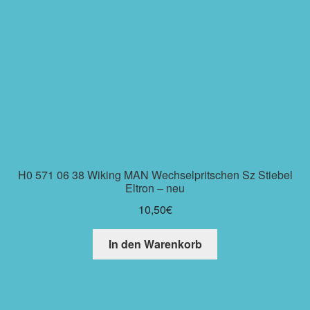
H0 571 06 38 Wiking MAN Wechselpritschen Sz Stiebel
Eltron – neu
10,50
€
In den Warenkorb