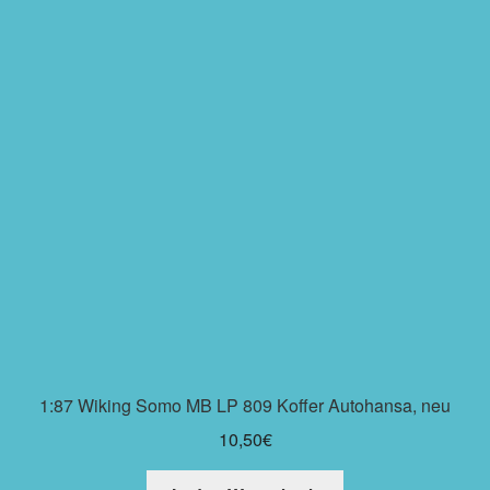
1:87 Wiking Somo MB LP 809 Koffer Autohansa, neu
10,50
€