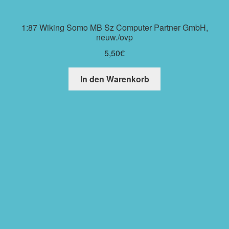
1:87 Wiking Somo MB Sz Computer Partner GmbH,
neuw./ovp
5,50
€
In den Warenkorb