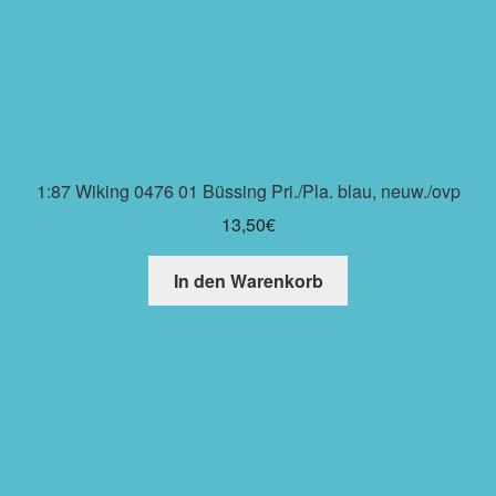
1:87 Wiking 0476 01 Büssing Pri./Pla. blau, neuw./ovp
13,50
€
In den Warenkorb