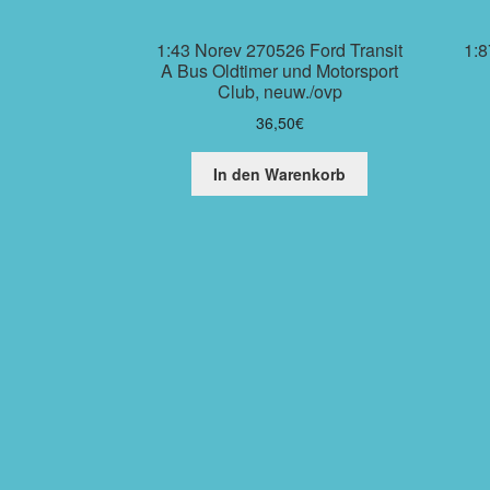
1:43 Norev 270526 Ford Transit
1:8
A Bus Oldtimer und Motorsport
Club, neuw./ovp
36,50
€
In den Warenkorb