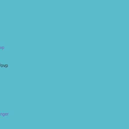
1
/ovp