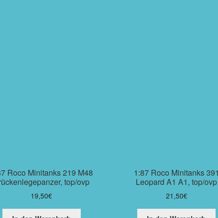
87 Roco Minitanks 219 M48
1:87 Roco Minitanks 39
rückenlegepanzer, top/ovp
Leopard A1 A1, top/ovp
19,50
€
21,50
€