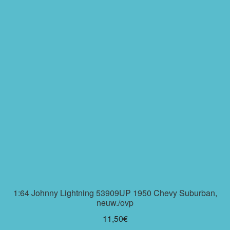
1:64 Johnny Lightning 53909UP 1950 Chevy Suburban,
neuw./ovp
11,50
€