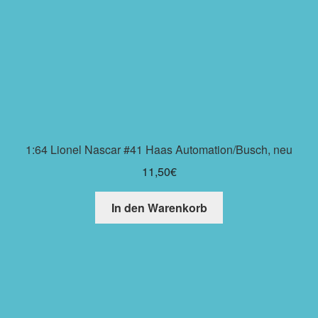
1:64 Lionel Nascar #41 Haas Automation/Busch, neu
11,50
€
In den Warenkorb