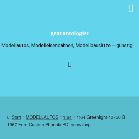
gearontologist
Modellautos, Modelleisenbahnen, Modellbausätze – günstig
Start
MODELLAUTOS
1:64
1:64 Greenlight 42750-B
1967 Ford Custom Phoenix PD, neuw./ovp