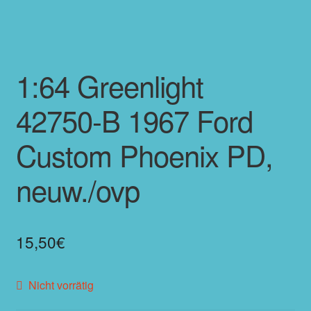
1:64 Greenlight
42750-B 1967 Ford
Custom Phoenix PD,
neuw./ovp
15,50
€
Nicht vorrätig