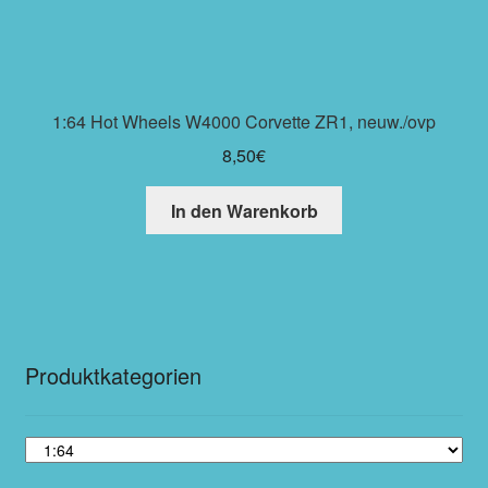
1:64 Hot Wheels W4000 Corvette ZR1, neuw./ovp
8,50
€
In den Warenkorb
Produktkategorien