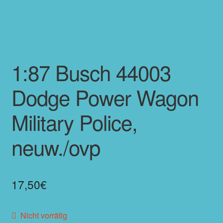
1:87 Busch 44003
Dodge Power Wagon
Military Police,
neuw./ovp
17,50
€
Nicht vorrätig