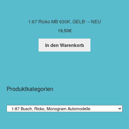
1:87 Ricko MB 630K ‚GELB‘ – NEU
19,50
€
In den Warenkorb
Produktkategorien