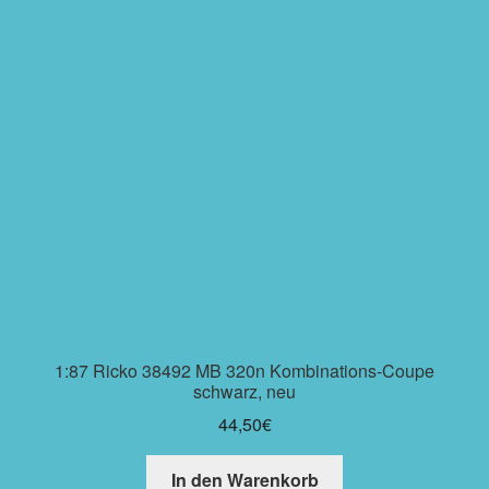
1:87 Ricko 38492 MB 320n Kombinations-Coupe
schwarz, neu
44,50
€
In den Warenkorb