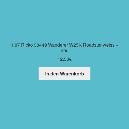
1:87 Ricko 38449 Wanderer W25K Roadster weiss –
neu
12,50
€
In den Warenkorb