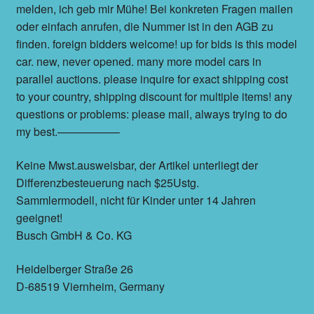
melden, ich geb mir Mühe! Bei konkreten Fragen mailen
oder einfach anrufen, die Nummer ist in den AGB zu
finden. foreign bidders welcome! up for bids is this model
car. new, never opened. many more model cars in
parallel auctions. please inquire for exact shipping cost
to your country, shipping discount for multiple items! any
questions or problems: please mail, always trying to do
my best.—————–
Keine Mwst.ausweisbar, der Artikel unterliegt der
Differenzbesteuerung nach $25Ustg.
Sammlermodell, nicht für Kinder unter 14 Jahren
geeignet!
Busch GmbH & Co. KG
Heidelberger Straße 26
D-68519 Viernheim, Germany