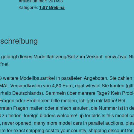
Artikelnummer:
201493
Kategorie:
1:87 Brekina
schreibung
 gelangt dieses Modellfahrzeug/Set zum Verkauf. neuw./ovp. Ni
fnet.
 weitere Modellbauartikel in parallelen Angeboten. Sie zahlen 
AL Versandkosten von 4,80 Euro, egal wieviel Sie kaufen (gilt
erhalb Deutschlands). Sammeln über mehrere Tage? Kein Prob
Fragen oder Problemen bitte melden, ich geb mir Mühe! Bei
reten Fragen mailen oder einfach anrufen, die Nummer ist in d
zu finden. foreign bidders welcome! up for bids is this model ca
 never opened. many more model cars in parallel auctions. ple
ire for exact shipping cost to your country, shipping discount for