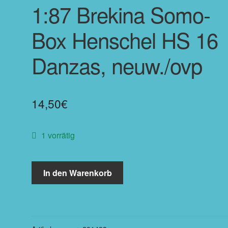
1:87 Brekina Somo-
Box Henschel HS 16
Danzas, neuw./ovp
14,50
€
1 vorrätig
In den Warenkorb