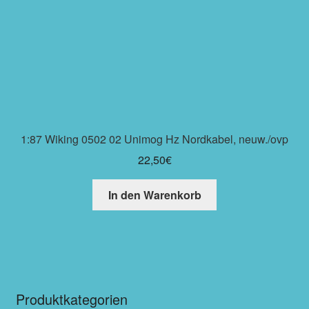
1:87 Wiking 0502 02 Unimog Hz Nordkabel, neuw./ovp
22,50
€
In den Warenkorb
Produktkategorien