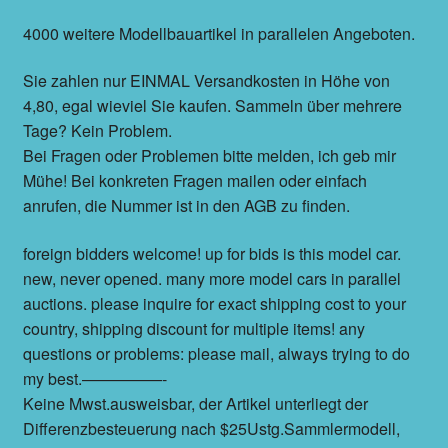
4000 weitere Modellbauartikel in parallelen Angeboten.
Sie zahlen nur EINMAL Versandkosten in Höhe von
4,80, egal wieviel Sie kaufen. Sammeln über mehrere
Tage? Kein Problem.
Bei Fragen oder Problemen bitte melden, ich geb mir
Mühe! Bei konkreten Fragen mailen oder einfach
anrufen, die Nummer ist in den AGB zu finden.
foreign bidders welcome! up for bids is this model car.
new, never opened. many more model cars in parallel
auctions. please inquire for exact shipping cost to your
country, shipping discount for multiple items! any
questions or problems: please mail, always trying to do
my best.—————-
Keine Mwst.ausweisbar, der Artikel unterliegt der
Differenzbesteuerung nach $25Ustg.Sammlermodell,