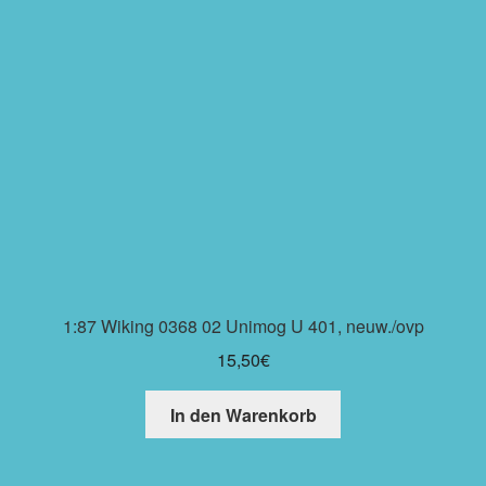
1:87 Wiking 0368 02 Unimog U 401, neuw./ovp
15,50
€
In den Warenkorb