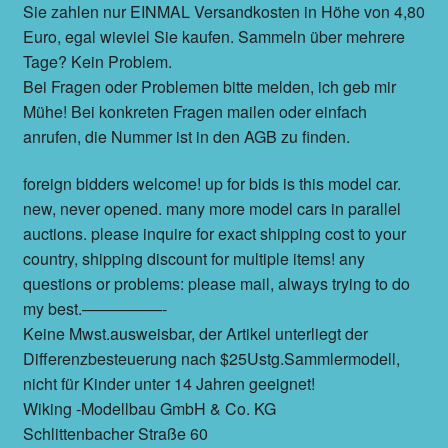
Sie zahlen nur EINMAL Versandkosten in Höhe von 4,80
Euro, egal wieviel Sie kaufen. Sammeln über mehrere
Tage? Kein Problem.
Bei Fragen oder Problemen bitte melden, ich geb mir
Mühe! Bei konkreten Fragen mailen oder einfach
anrufen, die Nummer ist in den AGB zu finden.
foreign bidders welcome! up for bids is this model car.
new, never opened. many more model cars in parallel
auctions. please inquire for exact shipping cost to your
country, shipping discount for multiple items! any
questions or problems: please mail, always trying to do
my best.—————-
Keine Mwst.ausweisbar, der Artikel unterliegt der
Differenzbesteuerung nach $25Ustg.Sammlermodell,
nicht für Kinder unter 14 Jahren geeignet!
Wiking -Modellbau GmbH & Co. KG
Schlittenbacher Straße 60