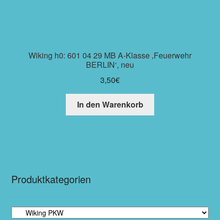
Wiking h0: 601 04 29 MB A-Klasse ‚Feuerwehr
BERLIN‘, neu
3,50
€
In den Warenkorb
Produktkategorien