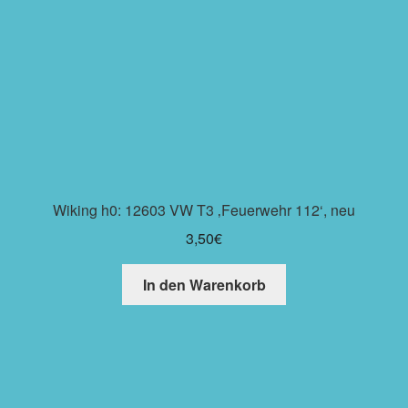
Wiking h0: 12603 VW T3 ‚Feuerwehr 112‘, neu
3,50
€
In den Warenkorb