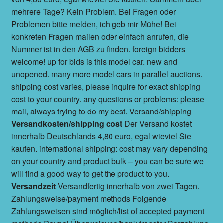
mehrere Tage? Kein Problem. Bei Fragen oder
Problemen bitte melden, ich geb mir Mühe! Bei
konkreten Fragen mailen oder einfach anrufen, die
Nummer ist in den AGB zu finden. foreign bidders
welcome! up for bids is this model car. new and
unopened. many more model cars in parallel auctions.
shipping cost varies, please inquire for exact shipping
cost to your country. any questions or problems: please
mail, always trying to do my best. Versand/shipping
Versandkosten/shipping cost
Der Versand kostet
innerhalb Deutschlands 4,80 euro, egal wieviel Sie
kaufen. international shipping: cost may vary depending
on your country and product bulk – you can be sure we
will find a good way to get the product to you.
Versandzeit
Versandfertig innerhalb von zwei Tagen.
Zahlungsweise/payment methods Folgende
Zahlungsweisen sind möglich/list of accepted payment