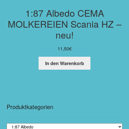
1:87 Albedo CEMA
MOLKEREIEN Scania HZ –
neu!
11,50
€
In den Warenkorb
Produktkategorien