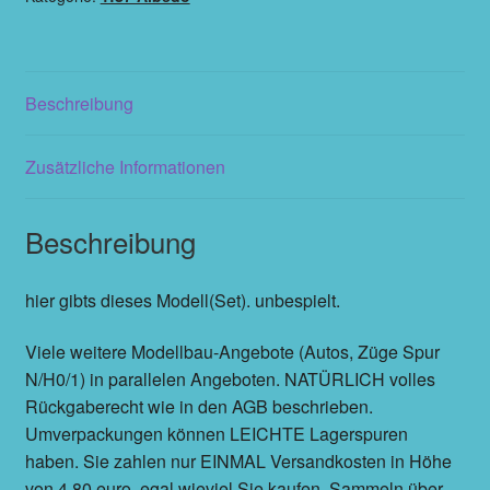
Beschreibung
Zusätzliche Informationen
Beschreibung
hier gibts dieses Modell(Set). unbespielt.
Viele weitere Modellbau-Angebote (Autos, Züge Spur
N/H0/1) in parallelen Angeboten. NATÜRLICH volles
Rückgaberecht wie in den AGB beschrieben.
Umverpackungen können LEICHTE Lagerspuren
haben. Sie zahlen nur EINMAL Versandkosten in Höhe
von 4,80 euro, egal wieviel Sie kaufen. Sammeln über