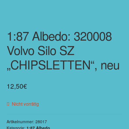
1:87 Albedo: 320008
Volvo Silo SZ
„CHIPSLETTEN“, neu
12,50
€
Nicht vorrätig
Artikelnummer:
28017
Kategorie:
1:87 Albedo