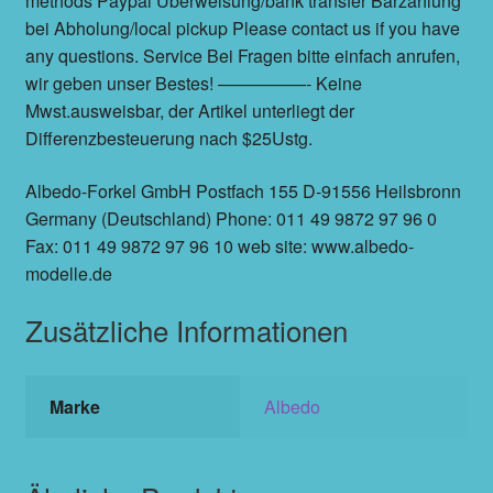
methods Paypal Überweisung/bank transfer Barzahlung
bei Abholung/local pickup Please contact us if you have
any questions. Service Bei Fragen bitte einfach anrufen,
wir geben unser Bestes! —————- Keine
Mwst.ausweisbar, der Artikel unterliegt der
Differenzbesteuerung nach $25Ustg.
Albedo-Forkel GmbH Postfach 155 D-91556 Heilsbronn
Germany (Deutschland) Phone: 011 49 9872 97 96 0
Fax: 011 49 9872 97 96 10 web site: www.albedo-
modelle.de
Zusätzliche Informationen
Marke
Albedo