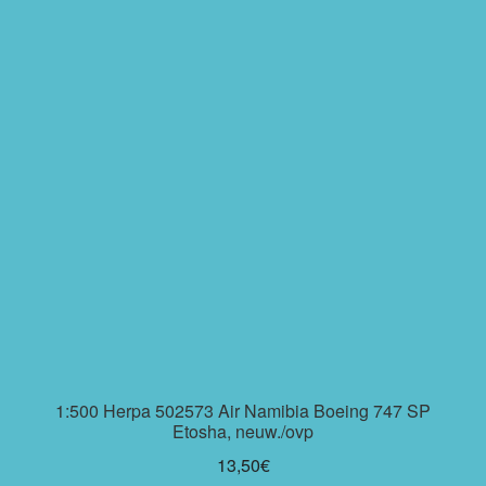
1:500 Herpa 502573 Air Namibia Boeing 747 SP
Etosha, neuw./ovp
13,50
€