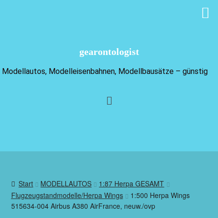
gearontologist
Modellautos, Modelleisenbahnen, Modellbausätze – günstig
Start
MODELLAUTOS
1:87 Herpa GESAMT
Flugzeugstandmodelle/Herpa Wings
1:500 Herpa Wings
515634-004 Airbus A380 AirFrance, neuw./ovp