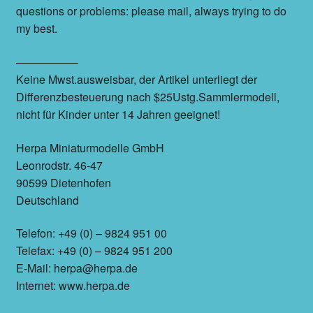
questions or problems: please mail, always trying to do
my best.
—————–
Keine Mwst.ausweisbar, der Artikel unterliegt der
Differenzbesteuerung nach $25Ustg.Sammlermodell,
nicht für Kinder unter 14 Jahren geeignet!
Herpa Miniaturmodelle GmbH
Leonrodstr. 46-47
90599 Dietenhofen
Deutschland
Telefon: +49 (0) – 9824 951 00
Telefax: +49 (0) – 9824 951 200
E-Mail: herpa@herpa.de
Internet: www.herpa.de