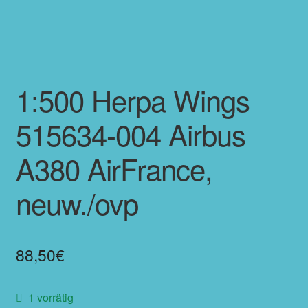
1:500 Herpa Wings
515634-004 Airbus
A380 AirFrance,
neuw./ovp
88,50
€
1 vorrätig