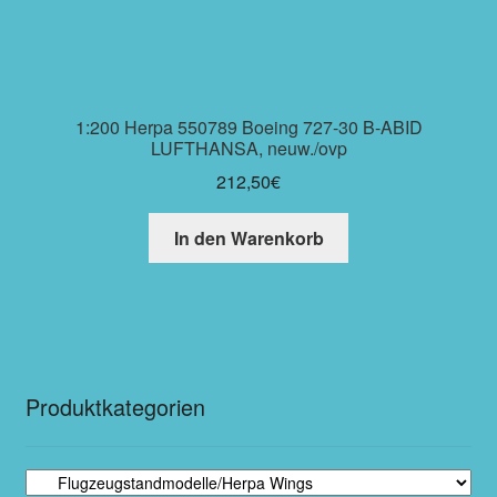
1:200 Herpa 550789 Boeing 727-30 B-ABID
LUFTHANSA, neuw./ovp
212,50
€
In den Warenkorb
Produktkategorien