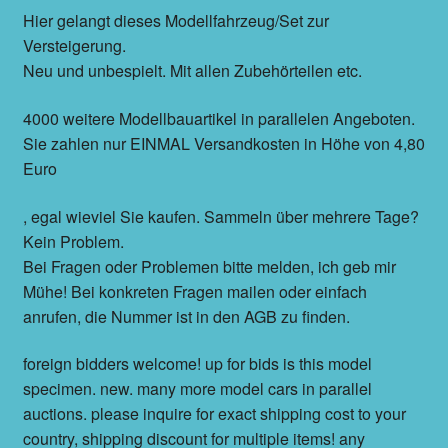
Hier gelangt dieses Modellfahrzeug/Set zur
Versteigerung.
Neu und unbespielt. Mit allen Zubehörteilen etc.
4000 weitere Modellbauartikel in parallelen Angeboten.
Sie zahlen nur EINMAL Versandkosten in Höhe von 4,80
Euro
, egal wieviel Sie kaufen. Sammeln über mehrere Tage?
Kein Problem.
Bei Fragen oder Problemen bitte melden, ich geb mir
Mühe! Bei konkreten Fragen mailen oder einfach
anrufen, die Nummer ist in den AGB zu finden.
foreign bidders welcome! up for bids is this model
specimen. new. many more model cars in parallel
auctions. please inquire for exact shipping cost to your
country, shipping discount for multiple items! any