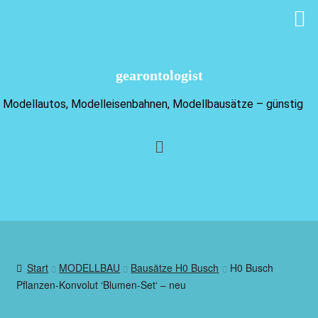
gearontologist
Modellautos, Modelleisenbahnen, Modellbausätze – günstig
Start
MODELLBAU
Bausätze H0 Busch
H0 Busch
Pflanzen-Konvolut ‘Blumen-Set‘ – neu