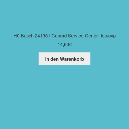
H0 Busch 241381 Conrad Service-Center, top/ovp
14,50
€
In den Warenkorb