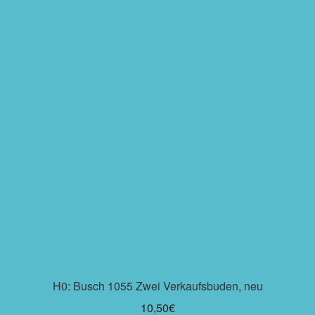
H0: Busch 1055 Zwei Verkaufsbuden, neu
10,50
€