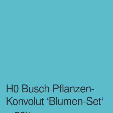
H0 Busch Pflanzen-
Konvolut ‘Blumen-Set‘
– neu