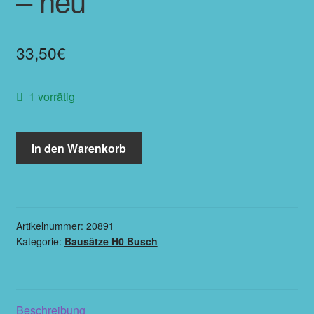
33,50
€
1 vorrätig
In den Warenkorb
Artikelnummer:
20891
Kategorie:
Bausätze H0 Busch
Beschreibung