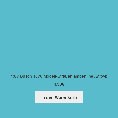
1:87 Busch 4070 Modell-Straßenlampen, neuw./ovp
4,50
€
In den Warenkorb