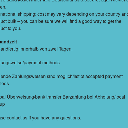
en.
rnational shipping: cost may vary depending on your country an
uct bulk – you can be sure we will find a good way to get the
uct to you.
sandzeit
andfertig innerhalb von zwei Tagen.
lungsweise/payment methods
ende Zahlungsweisen sind möglich/list of accepted payment
hods
al Überweisung/bank transfer Barzahlung bei Abholung/local
kup
se contact us if you have any questions.