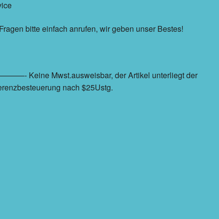
vice
Fragen bitte einfach anrufen, wir geben unser Bestes!
——- Keine Mwst.ausweisbar, der Artikel unterliegt der
ferenzbesteuerung nach $25Ustg.