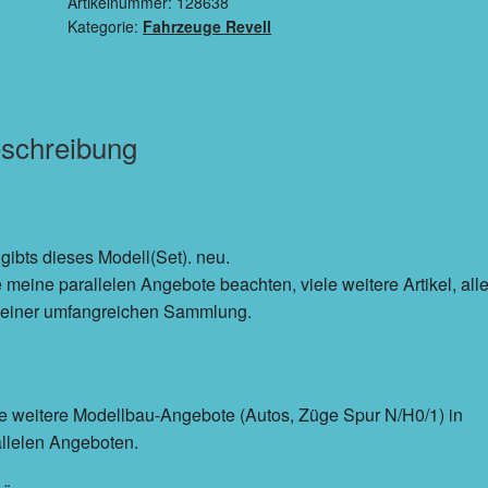
Artikelnummer:
128638
Kategorie:
Fahrzeuge Revell
schreibung
 gibts dieses Modell(Set). neu.
e meine parallelen Angebote beachten, viele weitere Artikel, all
 einer umfangreichen Sammlung.
e weitere Modellbau-Angebote (Autos, Züge Spur N/H0/1) in
llelen Angeboten.