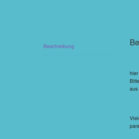
Be
Beschreibung
hier
Bitt
aus
Viel
para