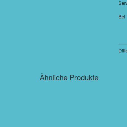
Ser
Bei 
———
Dif
Ähnliche Produkte