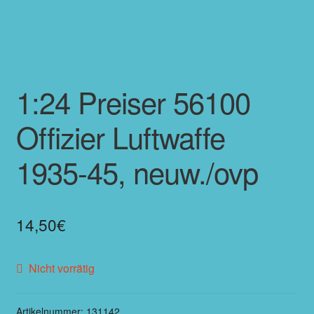
1:24 Preiser 56100
Offizier Luftwaffe
1935-45, neuw./ovp
14,50
€
Nicht vorrätig
Artikelnummer:
131142