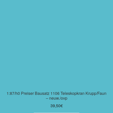
1:87/h0 Preiser Bausatz 1106 Teleskopkran Krupp/Faun
– neuw./ovp
39,50
€