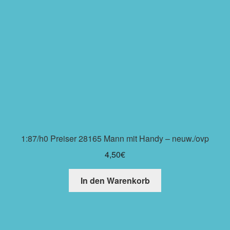
1:87/h0 Preiser 28165 Mann mit Handy – neuw./ovp
4,50
€
In den Warenkorb