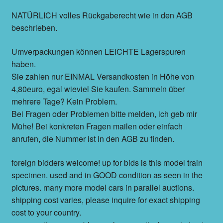
NATÜRLICH volles Rückgaberecht wie in den AGB
beschrieben.
Umverpackungen können LEICHTE Lagerspuren
haben.
Sie zahlen nur EINMAL Versandkosten in Höhe von
4,80euro, egal wieviel Sie kaufen. Sammeln über
mehrere Tage? Kein Problem.
Bei Fragen oder Problemen bitte melden, ich geb mir
Mühe! Bei konkreten Fragen mailen oder einfach
anrufen, die Nummer ist in den AGB zu finden.
foreign bidders welcome! up for bids is this model train
specimen. used and in GOOD condition as seen in the
pictures. many more model cars in parallel auctions.
shipping cost varies, please inquire for exact shipping
cost to your country.