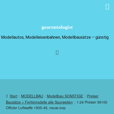
gearontologist
Modellautos, Modelleisenbahnen, Modellbausätze – günstig
Start
MODELLBAU
Modellbau SONSTIGE
Preiser
Bausätze + Fertigmodelle alle Spurweiten
1:24 Preiser 56100
Offizier Luftwaffe 1935-45, neuw./ovp