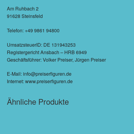
Am Ruhbach 2
91628 Steinsfeld
Telefon: +49 9861 94800
UmsatzsteuerID: DE 131943253
Registergericht Ansbach – HRB 6949
Geschäftsführer: Volker Preiser, Jürgen Preiser
E-Mail: info@preiserfiguren.de
Internet: www.preiserfiguren.de
Ähnliche Produkte