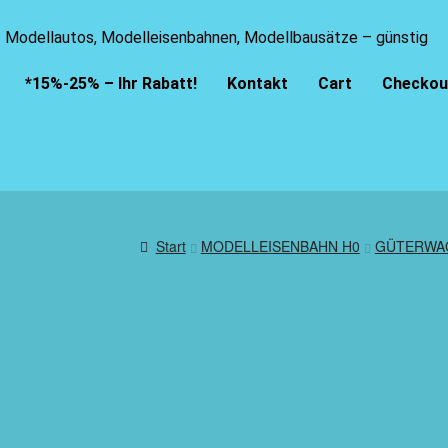
Modellautos, Modelleisenbahnen, Modellbausätze – günstig
*15%-25% – Ihr Rabatt!
Kontakt
Cart
Checkou
Start
MODELLEISENBAHN H0
GÜTERWA