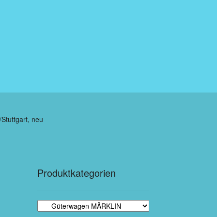
Stuttgart, neu
Produktkategorien