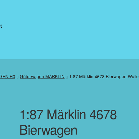
t
GEN H0
Güterwagen MÄRKLIN
1:87 Märklin 4678 Bierwagen Wulle/
1:87 Märklin 4678
Bierwagen