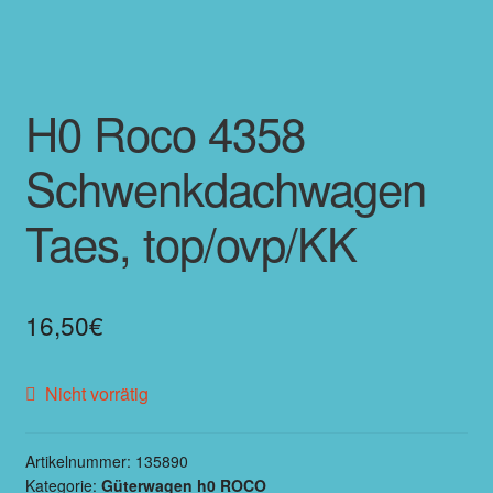
H0 Roco 4358
Schwenkdachwagen
Taes, top/ovp/KK
16,50
€
Nicht vorrätig
Artikelnummer:
135890
Kategorie:
Güterwagen h0 ROCO