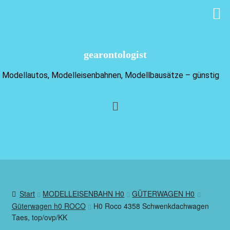
gearontologist
Modellautos, Modelleisenbahnen, Modellbausätze – günstig
Start
MODELLEISENBAHN H0
GÜTERWAGEN H0
Güterwagen h0 ROCO
H0 Roco 4358 Schwenkdachwagen
Taes, top/ovp/KK