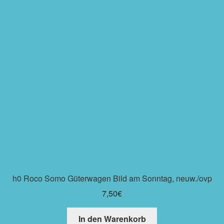
h0 Roco Somo Güterwagen Bild am Sonntag, neuw./ovp
7,50
€
In den Warenkorb