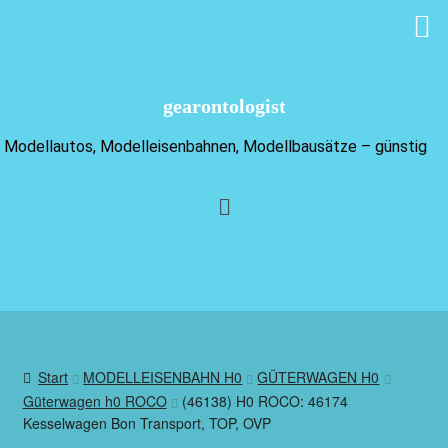
gearontologist
Modellautos, Modelleisenbahnen, Modellbausätze – günstig
Start
MODELLEISENBAHN H0
GÜTERWAGEN H0
Güterwagen h0 ROCO
(46138) H0 ROCO: 46174
Kesselwagen Bon Transport, TOP, OVP