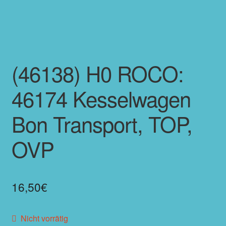
(46138) H0 ROCO:
46174 Kesselwagen
Bon Transport, TOP,
OVP
16,50
€
Nicht vorrätig