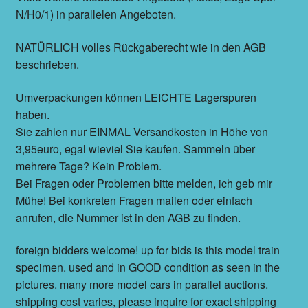
N/H0/1) in parallelen Angeboten.
NATÜRLICH volles Rückgaberecht wie in den AGB
beschrieben.
Umverpackungen können LEICHTE Lagerspuren
haben.
Sie zahlen nur EINMAL Versandkosten in Höhe von
3,95euro, egal wieviel Sie kaufen. Sammeln über
mehrere Tage? Kein Problem.
Bei Fragen oder Problemen bitte melden, ich geb mir
Mühe! Bei konkreten Fragen mailen oder einfach
anrufen, die Nummer ist in den AGB zu finden.
foreign bidders welcome! up for bids is this model train
specimen. used and in GOOD condition as seen in the
pictures. many more model cars in parallel auctions.
shipping cost varies, please inquire for exact shipping