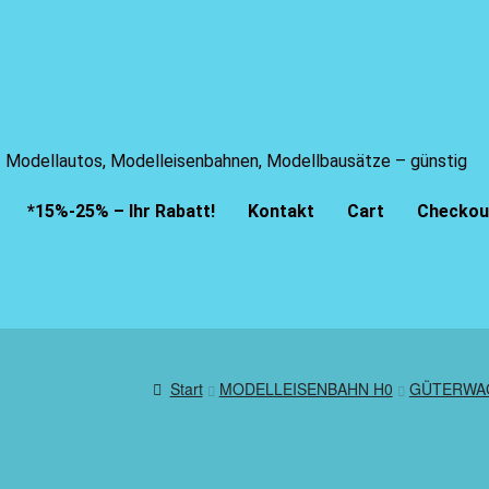
Modellautos, Modelleisenbahnen, Modellbausätze – günstig
*15%-25% – Ihr Rabatt!
Kontakt
Cart
Checkou
Start
MODELLEISENBAHN H0
GÜTERWA