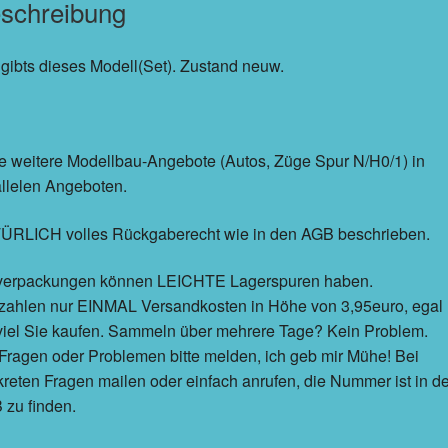
schreibung
 gibts dieses Modell(Set). Zustand neuw.
e weitere Modellbau-Angebote (Autos, Züge Spur N/H0/1) in
llelen Angeboten.
ÜRLICH volles Rückgaberecht wie in den AGB beschrieben.
erpackungen können LEICHTE Lagerspuren haben.
 zahlen nur EINMAL Versandkosten in Höhe von 3,95euro, egal
viel Sie kaufen. Sammeln über mehrere Tage? Kein Problem.
Fragen oder Problemen bitte melden, ich geb mir Mühe! Bei
reten Fragen mailen oder einfach anrufen, die Nummer ist in d
zu finden.