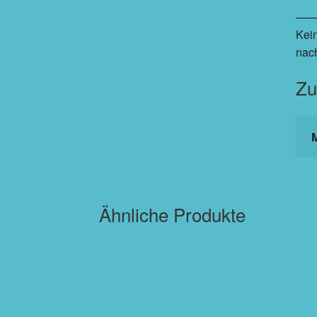
——
Kein
nac
Zu
Ähnliche Produkte