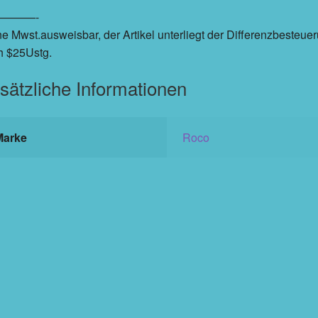
———-
e Mwst.ausweisbar, der Artikel unterliegt der Differenzbesteue
h $25Ustg.
sätzliche Informationen
Marke
Roco