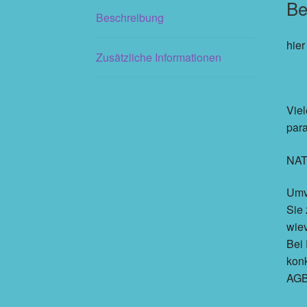
Be
Beschreibung
hier
Zusätzliche Informationen
Viel
para
NAT
Umv
Sie
wie
Bei 
konk
AGB 