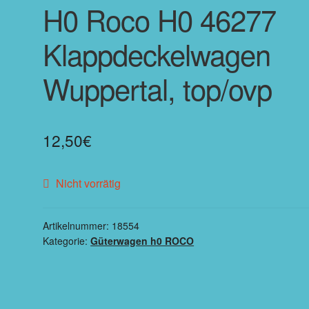
H0 Roco H0 46277
Klappdeckelwagen
Wuppertal, top/ovp
12,50
€
Nicht vorrätig
Artikelnummer:
18554
Kategorie:
Güterwagen h0 ROCO