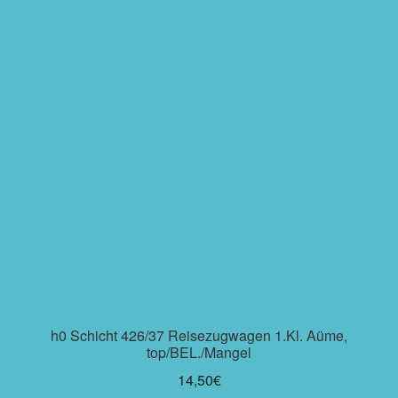
h0 Schicht 426/37 Reisezugwagen 1.Kl. Aüme,
top/BEL./Mangel
14,50
€