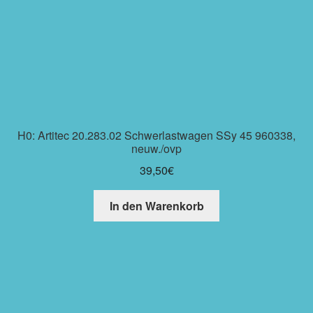
H0: Artitec 20.283.02 Schwerlastwagen SSy 45 960338,
neuw./ovp
39,50
€
In den Warenkorb