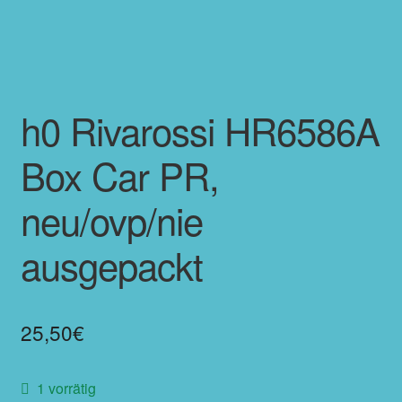
h0 Rivarossi HR6586A
Box Car PR,
neu/ovp/nie
ausgepackt
25,50
€
1 vorrätig