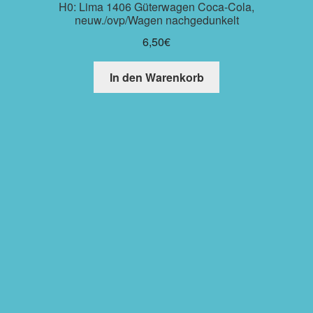
H0: Lima 1406 Güterwagen Coca-Cola,
neuw./ovp/Wagen nachgedunkelt
6,50
€
In den Warenkorb