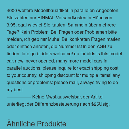
4000 weitere Modellbauartikel in parallelen Angeboten.
Sie zahlen nur EINMAL Versandkosten in Höhe von
3,95, egal wieviel Sie kaufen. Sammeln über mehrere
Tage? Kein Problem. Bei Fragen oder Problemen bitte
melden, ich geb mir Mühe! Bei konkreten Fragen mailen
oder einfach anrufen, die Nummer ist in den AGB zu
finden. foreign bidders welcome! up for bids is this model
car. new, never opened. many more model cars in
parallel auctions. please inquire for exact shipping cost
to your country, shipping discount for multiple items! any
questions or problems: please mail, always trying to do
my best.
—————- Keine Mwst.ausweisbar, der Artikel
unterliegt der Differenzbesteuerung nach $25Ustg.
Ähnliche Produkte