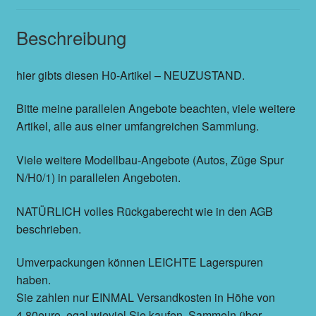
Beschreibung
hier gibts diesen H0-Artikel – NEUZUSTAND.
Bitte meine parallelen Angebote beachten, viele weitere
Artikel, alle aus einer umfangreichen Sammlung.
Viele weitere Modellbau-Angebote (Autos, Züge Spur
N/H0/1) in parallelen Angeboten.
NATÜRLICH volles Rückgaberecht wie in den AGB
beschrieben.
Umverpackungen können LEICHTE Lagerspuren
haben.
Sie zahlen nur EINMAL Versandkosten in Höhe von
4,80euro, egal wieviel Sie kaufen. Sammeln über