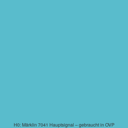
H0: Märklin 7041 Hauptsignal – gebraucht in OVP