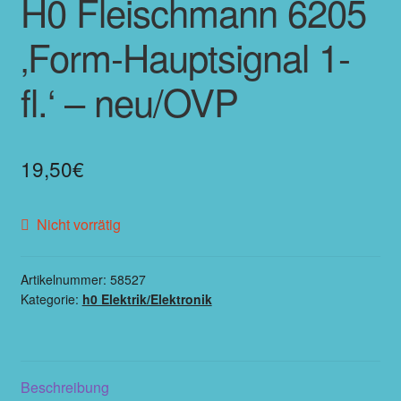
H0 Fleischmann 6205
‚Form-Hauptsignal 1-
fl.‘ – neu/OVP
19,50
€
Nicht vorrätig
Artikelnummer:
58527
Kategorie:
h0 Elektrik/Elektronik
Beschreibung