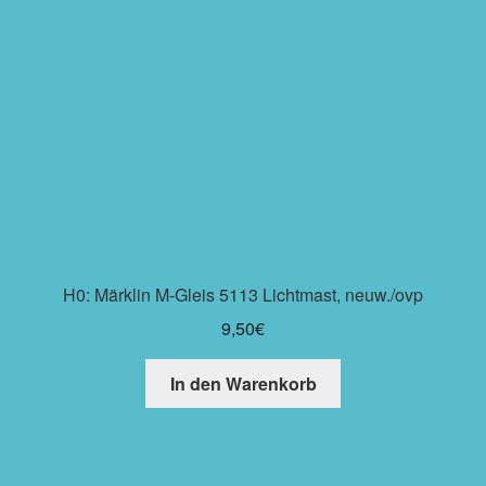
H0: Märklin M-Gleis 5113 Lichtmast, neuw./ovp
9,50
€
In den Warenkorb