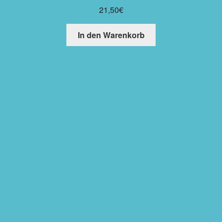
21,50
€
In den Warenkorb