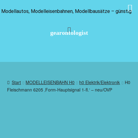
Modellautos, Modelleisenbahnen, Modellbausätze – günstig
gearontologist
Start
MODELLEISENBAHN H0
h0 Elektrik/Elektronik
H0
Fleischmann 6205 ‚Form-Hauptsignal 1-fl.‘ – neu/OVP