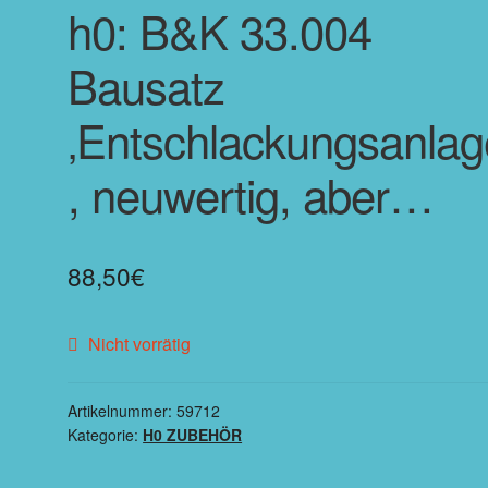
h0: B&K 33.004
Bausatz
‚Entschlackungsanlag
, neuwertig, aber…
88,50
€
Nicht vorrätig
Artikelnummer:
59712
Kategorie:
H0 ZUBEHÖR