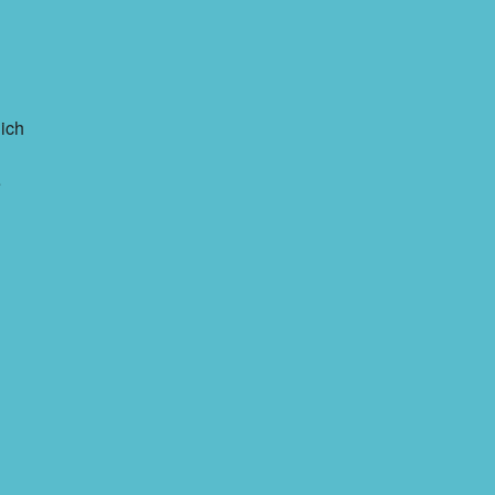
ich
e