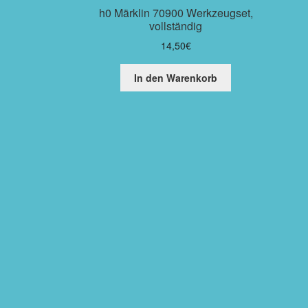
h0 Märklin 70900 Werkzeugset,
vollständig
14,50
€
In den Warenkorb