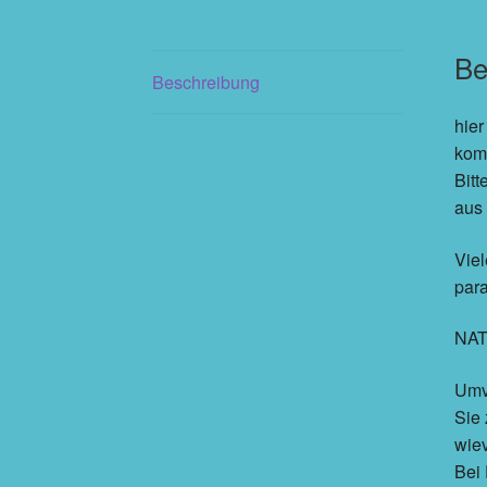
Be
Beschreibung
hier
komp
Bitt
aus
Viel
para
NAT
Umv
Sie
wie
Bei 