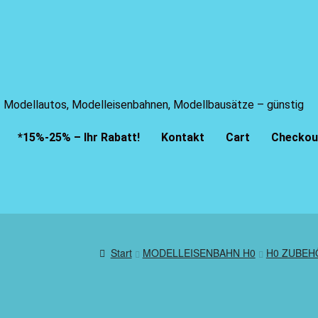
Modellautos, Modelleisenbahnen, Modellbausätze – günstig
*15%-25% – Ihr Rabatt!
Kontakt
Cart
Checkou
Start
MODELLEISENBAHN H0
H0 ZUBEH