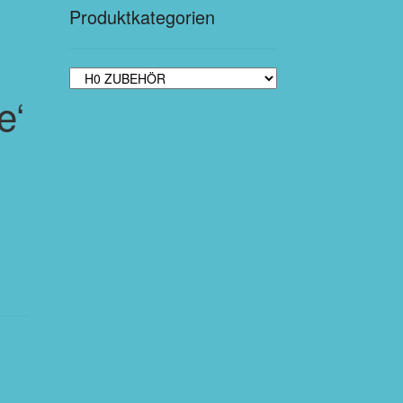
Produktkategorien
e‘