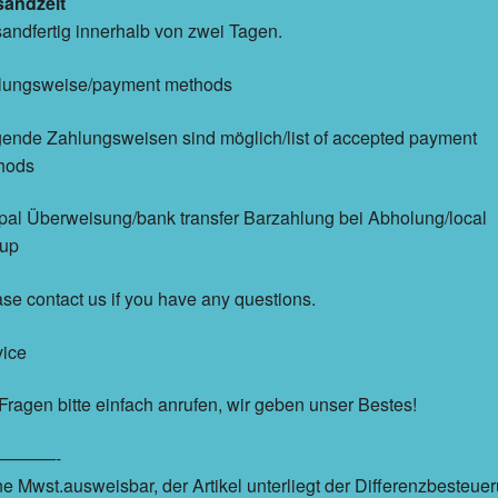
sandzeit
andfertig innerhalb von zwei Tagen.
lungsweise/payment methods
ende Zahlungsweisen sind möglich/list of accepted payment
hods
al Überweisung/bank transfer Barzahlung bei Abholung/local
kup
se contact us if you have any questions.
vice
Fragen bitte einfach anrufen, wir geben unser Bestes!
———-
e Mwst.ausweisbar, der Artikel unterliegt der Differenzbesteue