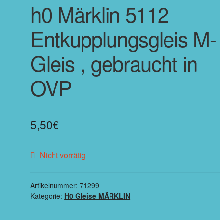
h0 Märklin 5112
Entkupplungsgleis M-
Gleis , gebraucht in
OVP
5,50
€
Nicht vorrätig
Artikelnummer:
71299
Kategorie:
H0 Gleise MÄRKLIN