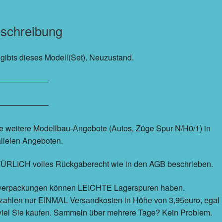
schreibung
 gibts dieses Modell(Set). Neuzustand.
———————
———————
e weitere Modellbau-Angebote (Autos, Züge Spur N/H0/1) in
llelen Angeboten.
ÜRLICH volles Rückgaberecht wie in den AGB beschrieben.
erpackungen können LEICHTE Lagerspuren haben.
 zahlen nur EINMAL Versandkosten in Höhe von 3,95euro, egal
viel Sie kaufen. Sammeln über mehrere Tage? Kein Problem.