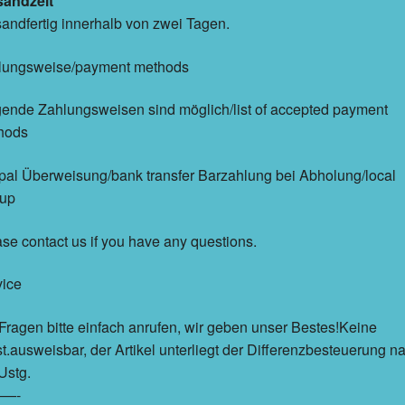
sandzeit
andfertig innerhalb von zwei Tagen.
lungsweise/payment methods
ende Zahlungsweisen sind möglich/list of accepted payment
hods
al Überweisung/bank transfer Barzahlung bei Abholung/local
kup
se contact us if you have any questions.
vice
Fragen bitte einfach anrufen, wir geben unser Bestes!Keine
.ausweisbar, der Artikel unterliegt der Differenzbesteuerung n
Ustg.
—-