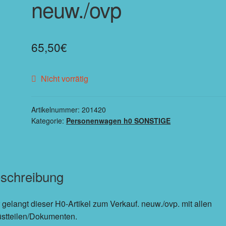
neuw./ovp
65,50
€
Nicht vorrätig
Artikelnummer:
201420
Kategorie:
Personenwagen h0 SONSTIGE
schreibung
 gelangt dieser H0-Artikel zum Verkauf. neuw./ovp. mit allen
üstteilen/Dokumenten.