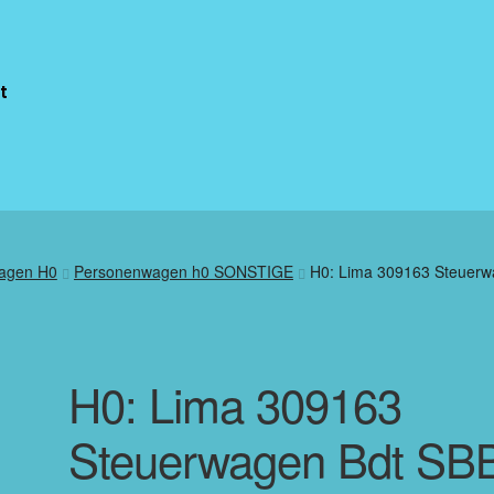
t
agen H0
Personenwagen h0 SONSTIGE
H0: Lima 309163 Steuerw
H0: Lima 309163
Steuerwagen Bdt SB