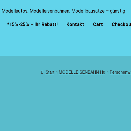
Modellautos, Modelleisenbahnen, Modellbausätze – günstig
*15%-25% – Ihr Rabatt!
Kontakt
Cart
Checkou
Start
MODELLEISENBAHN H0
Personenw