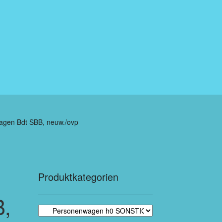
agen Bdt SBB, neuw./ovp
Produktkategorien
B,