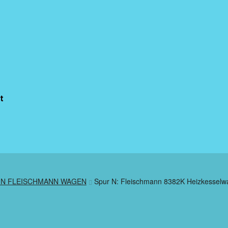
t
r N FLEISCHMANN WAGEN
Spur N: Fleischmann 8382K Heizkesselw