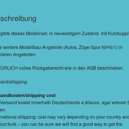
schreibung
 gibts dieses Modell/set. in neuwertigem Zustand. mit Kurzkupp
e weitere Modellbau-Angebote (Autos, Züge Spur N/H0/1) in
llelen Angeboten.
ÜRLICH volles Rückgaberecht wie in den AGB beschrieben.
sand/shipping
sandkosten/shipping cost
Versand kostet innerhalb Deutschlands 4,80euro, egal wieviel 
en.
rnational shipping: cost may vary depending on your country an
uct bulk – you can be sure we will find a good way to get the