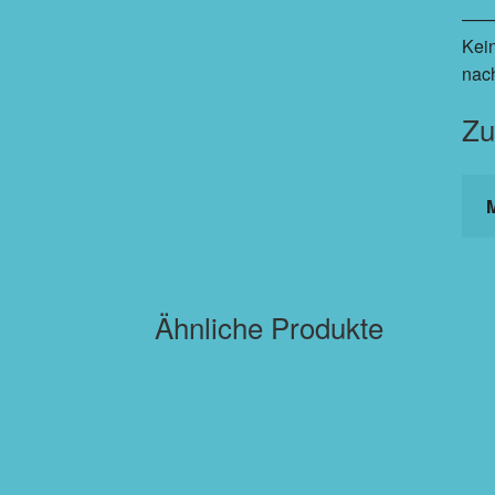
——
Kein
nac
Zu
Ähnliche Produkte