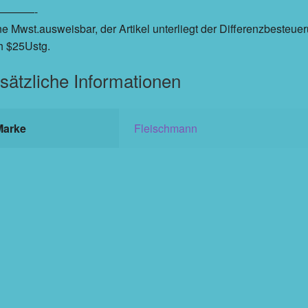
———-
e Mwst.ausweisbar, der Artikel unterliegt der Differenzbesteue
h $25Ustg.
sätzliche Informationen
Marke
Fleischmann