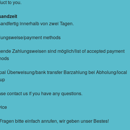
uct to you.
sandzeit
andfertig innerhalb von zwei Tagen.
lungsweise/payment methods
ende Zahlungsweisen sind möglich/list of accepted payment
hods
al Überweisung/bank transfer Barzahlung bei Abholung/local
kup
se contact us if you have any questions.
vice
Fragen bitte einfach anrufen, wir geben unser Bestes!