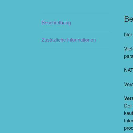
Be
Beschreibung
hier
Zusätzliche Informationen
Viel
para
NAT
Ver
Ver
Der 
kauf
inte
prod