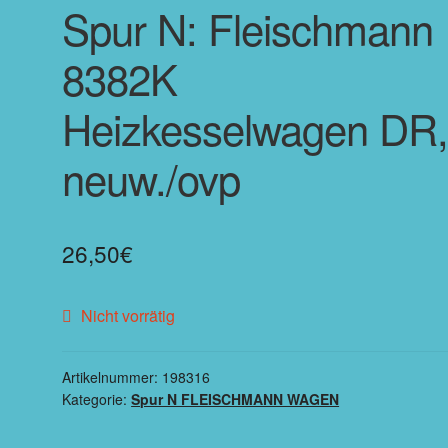
Spur N: Fleischmann
8382K
Heizkesselwagen DR
neuw./ovp
26,50
€
Nicht vorrätig
Artikelnummer:
198316
Kategorie:
Spur N FLEISCHMANN WAGEN