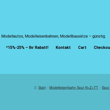
Modellautos, Modelleisenbahnen, Modellbausätze – günstig
*15%-25% – Ihr Rabatt!
Kontakt
Cart
Checkou
Start
Modelleisenbahn Spur N+Z+TT
Spu