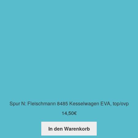
Spur N: Fleischmann 8485 Kesselwagen EVA, top/ovp
14,50
€
In den Warenkorb