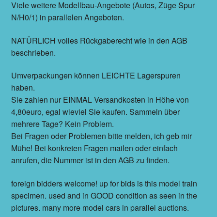
Viele weitere Modellbau-Angebote (Autos, Züge Spur
N/H0/1) in parallelen Angeboten.
NATÜRLICH volles Rückgaberecht wie in den AGB
beschrieben.
Umverpackungen können LEICHTE Lagerspuren
haben.
Sie zahlen nur EINMAL Versandkosten in Höhe von
4,80euro, egal wieviel Sie kaufen. Sammeln über
mehrere Tage? Kein Problem.
Bei Fragen oder Problemen bitte melden, ich geb mir
Mühe! Bei konkreten Fragen mailen oder einfach
anrufen, die Nummer ist in den AGB zu finden.
foreign bidders welcome! up for bids is this model train
specimen. used and in GOOD condition as seen in the
pictures. many more model cars in parallel auctions.