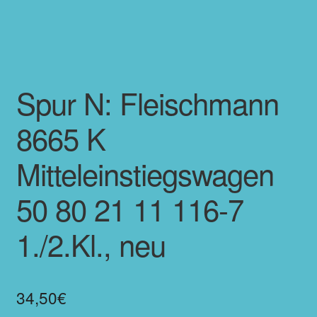
Spur N: Fleischmann
8665 K
Mitteleinstiegswagen
50 80 21 11 116-7
1./2.Kl., neu
34,50
€