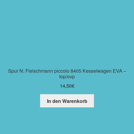
Spur N: Fleischmann piccolo 8405 Kesselwagen EVA –
top/ovp
14,50
€
In den Warenkorb