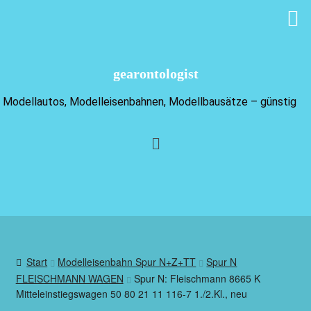
gearontologist
Modellautos, Modelleisenbahnen, Modellbausätze – günstig
Start
Modelleisenbahn Spur N+Z+TT
Spur N
FLEISCHMANN WAGEN
Spur N: Fleischmann 8665 K
Mitteleinstiegswagen 50 80 21 11 116-7 1./2.Kl., neu