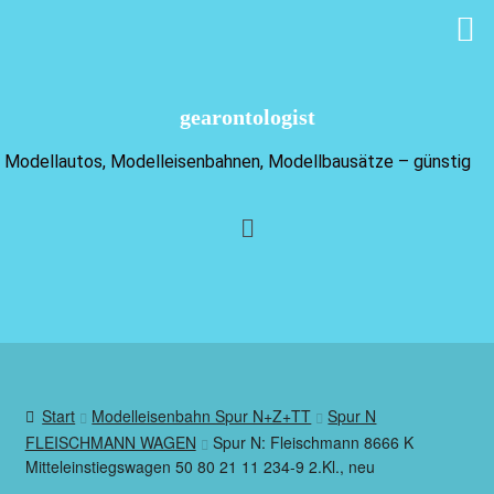
gearontologist
Modellautos, Modelleisenbahnen, Modellbausätze – günstig
Start
Modelleisenbahn Spur N+Z+TT
Spur N
FLEISCHMANN WAGEN
Spur N: Fleischmann 8666 K
Mitteleinstiegswagen 50 80 21 11 234-9 2.Kl., neu