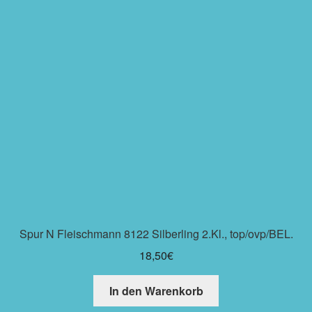
Spur N Fleischmann 8122 Silberling 2.Kl., top/ovp/BEL.
18,50
€
In den Warenkorb