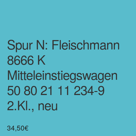
Spur N: Fleischmann
8666 K
Mitteleinstiegswagen
50 80 21 11 234-9
2.Kl., neu
34,50
€