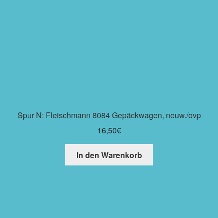
Spur N: Fleischmann 8084 Gepäckwagen, neuw./ovp
16,50
€
In den Warenkorb