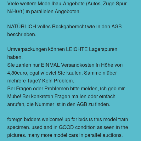
Viele weitere Modellbau-Angebote (Autos, Züge Spur
N/H0/1) in parallelen Angeboten.
NATÜRLICH volles Rückgaberecht wie in den AGB
beschrieben.
Umverpackungen können LEICHTE Lagerspuren
haben.
Sie zahlen nur EINMAL Versandkosten in Höhe von
4,80euro, egal wieviel Sie kaufen. Sammeln über
mehrere Tage? Kein Problem.
Bei Fragen oder Problemen bitte melden, ich geb mir
Mühe! Bei konkreten Fragen mailen oder einfach
anrufen, die Nummer ist in den AGB zu finden.
foreign bidders welcome! up for bids is this model train
specimen. used and in GOOD condition as seen in the
pictures. many more model cars in parallel auctions.