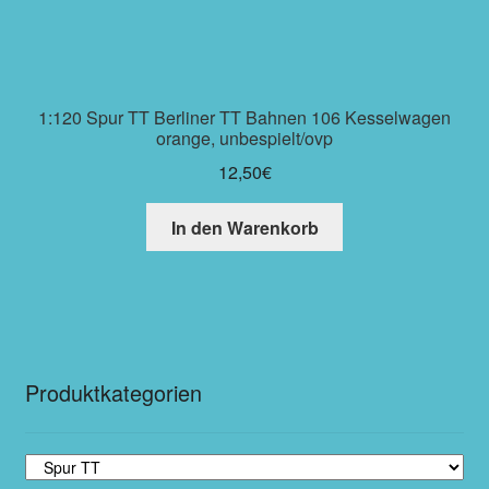
1:120 Spur TT Berliner TT Bahnen 106 Kesselwagen
orange, unbespielt/ovp
12,50
€
In den Warenkorb
Produktkategorien