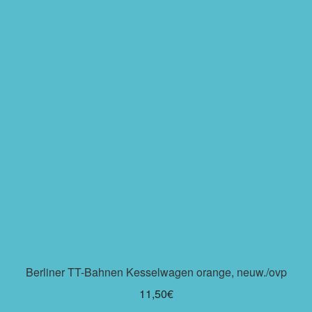
Berliner TT-Bahnen Kesselwagen orange, neuw./ovp
11,50
€