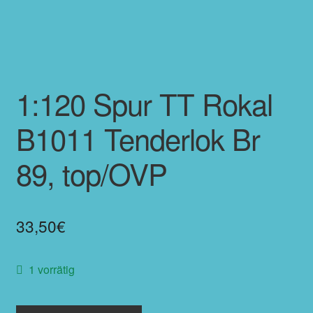
1:120 Spur TT Rokal
B1011 Tenderlok Br
89, top/OVP
33,50
€
1 vorrätig