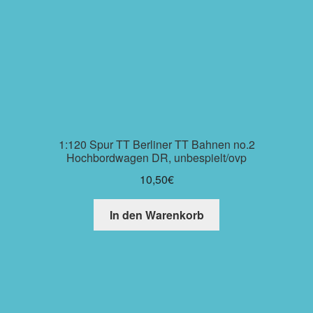
1:120 Spur TT Berliner TT Bahnen no.2
Hochbordwagen DR, unbespielt/ovp
10,50
€
In den Warenkorb