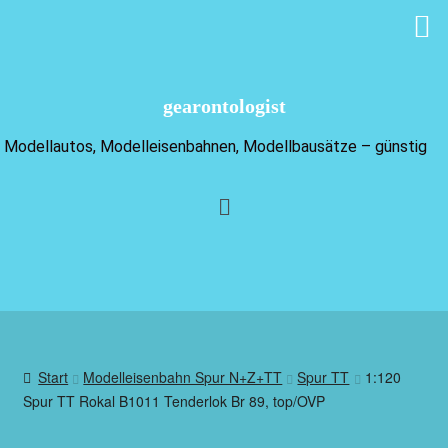
gearontologist
Modellautos, Modelleisenbahnen, Modellbausätze – günstig
Start
Modelleisenbahn Spur N+Z+TT
Spur TT
1:120
Spur TT Rokal B1011 Tenderlok Br 89, top/OVP