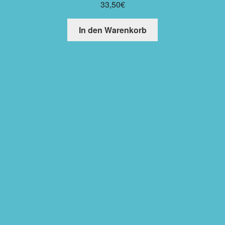
33,50
€
In den Warenkorb