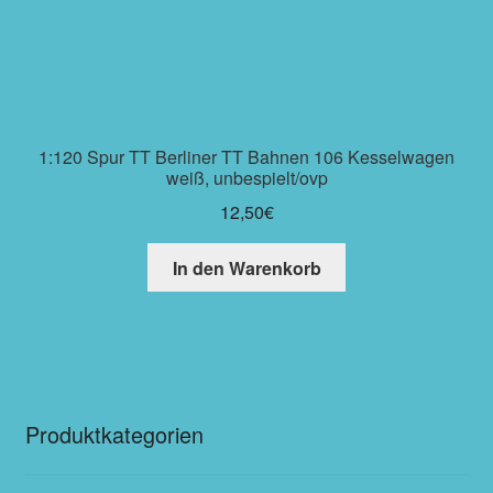
1:120 Spur TT Berliner TT Bahnen 106 Kesselwagen
weiß, unbespielt/ovp
12,50
€
In den Warenkorb
Produktkategorien