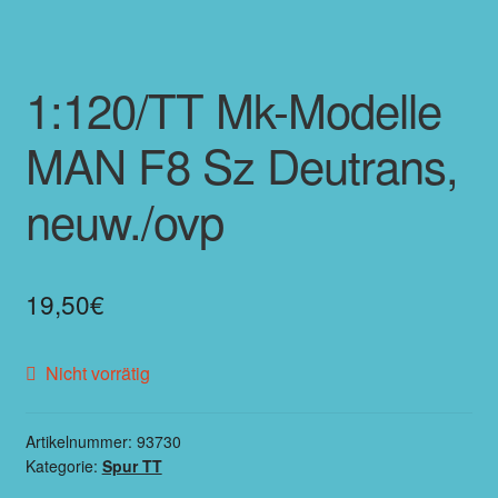
1:120/TT Mk-Modelle
MAN F8 Sz Deutrans,
neuw./ovp
19,50
€
Nicht vorrätig
Artikelnummer:
93730
Kategorie:
Spur TT