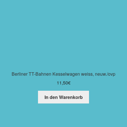
Berliner TT-Bahnen Kesselwagen weiss, neuw./ovp
11,50
€
In den Warenkorb