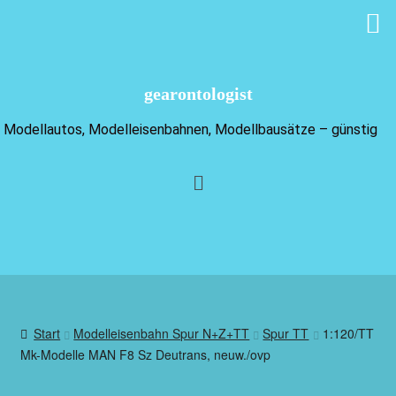
gearontologist
Modellautos, Modelleisenbahnen, Modellbausätze – günstig
Start
Modelleisenbahn Spur N+Z+TT
Spur TT
1:120/TT
Mk-Modelle MAN F8 Sz Deutrans, neuw./ovp