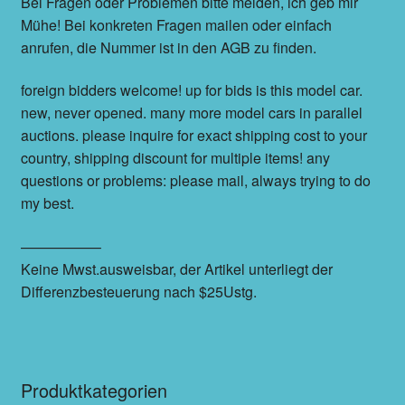
Bei Fragen oder Problemen bitte melden, ich geb mir
Mühe! Bei konkreten Fragen mailen oder einfach
anrufen, die Nummer ist in den AGB zu finden.
foreign bidders welcome! up for bids is this model car.
new, never opened. many more model cars in parallel
auctions. please inquire for exact shipping cost to your
country, shipping discount for multiple items! any
questions or problems: please mail, always trying to do
my best.
—————–
Keine Mwst.ausweisbar, der Artikel unterliegt der
Differenzbesteuerung nach $25Ustg.
Produktkategorien