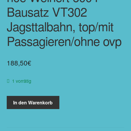
Bausatz VT302
Jagsttalbahn, top/mit
Passagieren/ohne ovp
188,50
€
1 vorrätig
In den Warenkorb