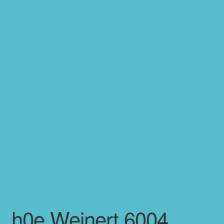
h0e Weinert 6004