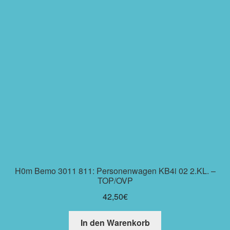
H0m Bemo 3011 811: Personenwagen KB4i 02 2.KL. –
TOP/OVP
42,50
€
In den Warenkorb