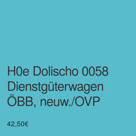
H0e Dolischo 0058
Dienstgüterwagen
ÖBB, neuw./OVP
42,50
€