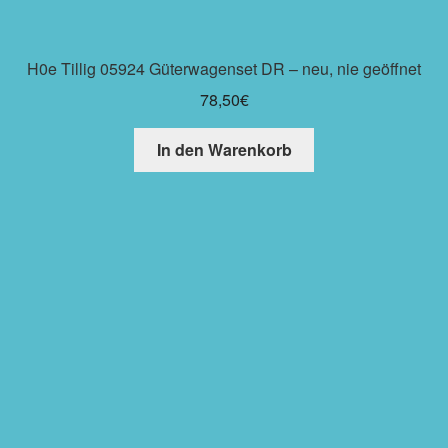
H0e Tillig 05924 Güterwagenset DR – neu, nie geöffnet
78,50
€
In den Warenkorb