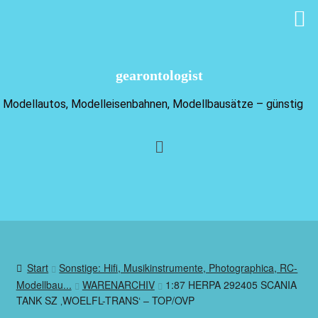
gearontologist
Modellautos, Modelleisenbahnen, Modellbausätze – günstig
Start
Sonstige: Hifi, Musikinstrumente, Photographica, RC-
Modellbau...
WARENARCHIV
1:87 HERPA 292405 SCANIA
TANK SZ ‚WOELFL-TRANS‘ – TOP/OVP