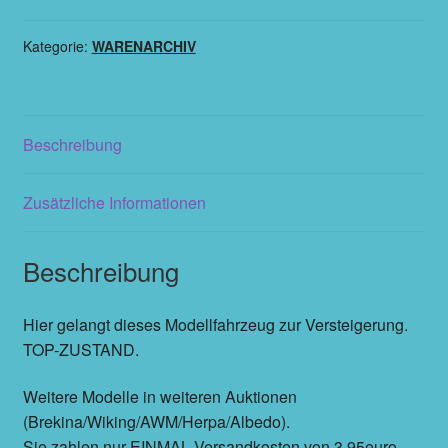
Kategorie:
WARENARCHIV
Beschreibung
Zusätzliche Informationen
Beschreibung
Hier gelangt dieses Modellfahrzeug zur Versteigerung.
TOP-ZUSTAND.
Weitere Modelle in weiteren Auktionen
(Brekina/Wiking/AWM/Herpa/Albedo).
Sie zahlen nur EINMAL Versandkosten von 3,95euro,