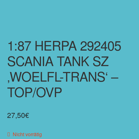
1:87 HERPA 292405
SCANIA TANK SZ
‚WOELFL-TRANS‘ –
TOP/OVP
27,50
€
Nicht vorrätig