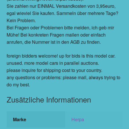
Sie zahlen nur EINMAL Versandkosten von 3,95euro,
egal wieviel Sie kaufen. Sammeln über mehrere Tage?
Kein Problem.
Bei Fragen oder Problemen bitte melden, ich geb mir
Mühe! Bei konkreten Fragen mailen oder einfach
anrufen, die Nummer ist in den AGB zu finden.
foreign bidders welcome! up for bids is this model car.
unused. more model cars in parallel auctions.
please inquire for shipping cost to your country.
any questions or problems: please mail, always trying to
do my best.
Zusätzliche Informationen
Marke
Herpa