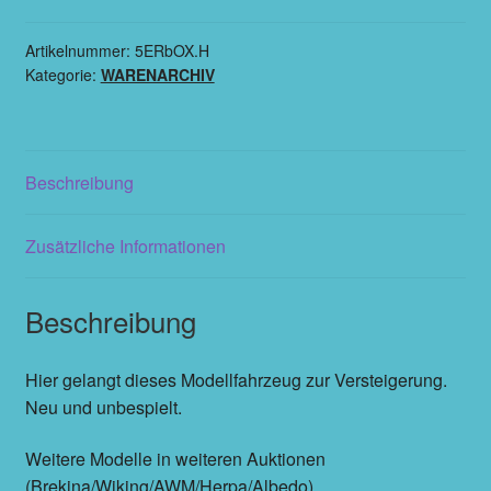
Artikelnummer:
5ERbOX.H
Kategorie:
WARENARCHIV
Beschreibung
Zusätzliche Informationen
Beschreibung
Hier gelangt dieses Modellfahrzeug zur Versteigerung.
Neu und unbespielt.
Weitere Modelle in weiteren Auktionen
(Brekina/Wiking/AWM/Herpa/Albedo).