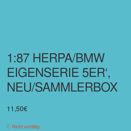
1:87 HERPA/BMW
EIGENSERIE 5ER‘,
NEU/SAMMLERBOX
11,50
€
Nicht vorrätig