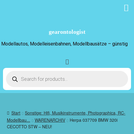
gearontologist
Modellautos, Modelleisenbahnen, Modellbausätze – günstig
Start
Sonstige: Hifi, Musikinstrumente, Photographica, RC-
Modellbau...
WARENARCHIV
Herpa 037709 BMW 320i
CECOTTO STW – NEU!