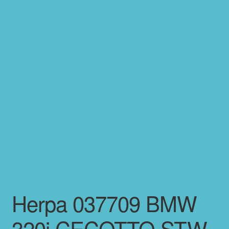
Herpa 037709 BMW
320i CECOTTO STW