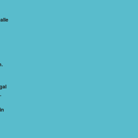
alle
n.
gal
.
in