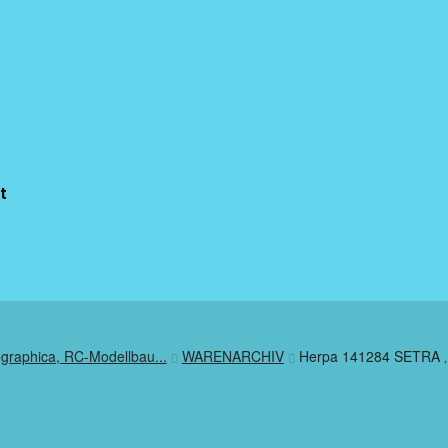
t
ographica, RC-Modellbau...
WARENARCHIV
Herpa 141284 SETRA