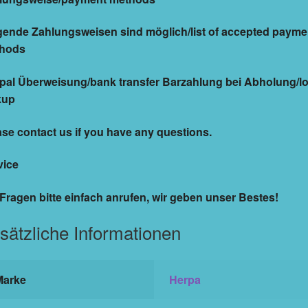
gende Zahlungsweisen sind möglich/list of accepted payme
hods
pal Überweisung/bank transfer Barzahlung bei Abholung/lo
kup
ase contact us if you have any questions.
vice
 Fragen bitte einfach anrufen, wir geben unser Bestes!
sätzliche Informationen
Marke
Herpa