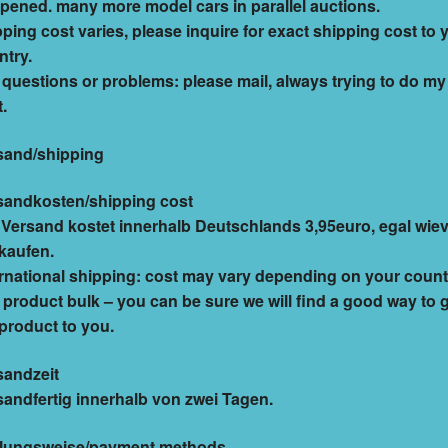
pened. many more model cars in parallel auctions.
ping cost varies, please inquire for exact shipping cost to 
ntry.
 questions or problems: please mail, always trying to do my
.
sand/shipping
sandkosten/shipping cost
 Versand kostet innerhalb Deutschlands 3,95euro, egal wiev
 kaufen.
ernational shipping: cost may vary depending on your count
product bulk – you can be sure we will find a good way to 
product to you.
sandzeit
sandfertig innerhalb von zwei Tagen.
lungsweise/payment methods