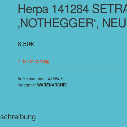
Herpa 141284 SETR
‚NOTHEGGER‘, NEU
6,50
€
Nicht vorrätig
Artikelnummer:
141284.H
Kategorie:
WARENARCHIV
schreibung