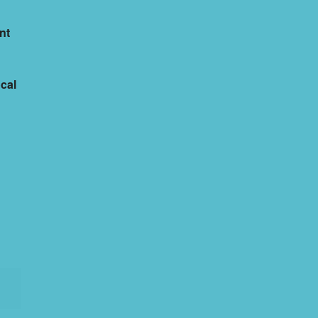
nt
cal