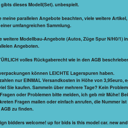
 gibts dieses Modell(Set). unbespielt.
e meine parallelen Angebote beachten, viele weitere Artikel, 
 einer umfangreichen Sammlung.
le weitere Modellbau-Angebote (Autos, Züge Spur N/H0/1) in
allelen Angeboten.
ÜRLICH volles Rückgaberecht wie in den AGB beschriebe
erpackungen können LEICHTE Lagerspuren haben.
 zahlen nur EINMAL Versandkosten in Höhe von 3,95euro, e
viel Sie kaufen. Sammeln über mehrere Tage? Kein Problem
 Fragen oder Problemen bitte melden, ich geb mir Mühe! Bei
kreten Fragen mailen oder einfach anrufen, die Nummer ist 
 AGB zu finden.
ign bidders welcome! up for bids is this model car. new and