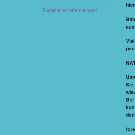
hier
Zusätzliche Informationen
Bitt
aus
Vie
par
NAT
Umv
Sie
wie
Bei
kon
den
fore