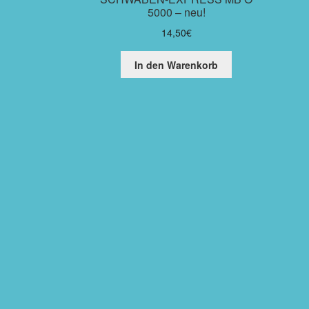
5000 – neu!
14,50
€
In den Warenkorb