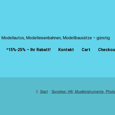
Modellautos, Modelleisenbahnen, Modellbausätze – günstig
*15%-25% – Ihr Rabatt!
Kontakt
Cart
Checkou
Start
Sonstige: Hifi, Musikinstrumente, Phot