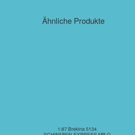
Ähnliche Produkte
1:87 Brekina 5134
SCHWABEN-EXPRESS MB O