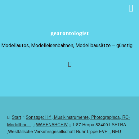
gearontologist
Modellautos, Modelleisenbahnen, Modellbausätze – günstig
Start
Sonstige: Hifi, Musikinstrumente, Photographica, RC-
Modellbau...
WARENARCHIV
1:87 Herpa 834001 SETRA
‚Westfälische Verkehrsgesellschaft Ruhr Lippe EVP ‚, NEU