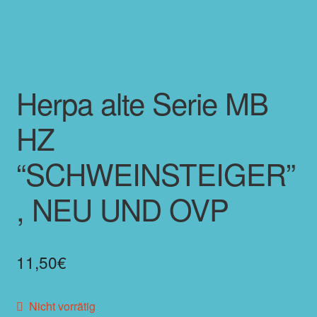
Herpa alte Serie MB
HZ
“SCHWEINSTEIGER”
, NEU UND OVP
11,50
€
Nicht vorrätig