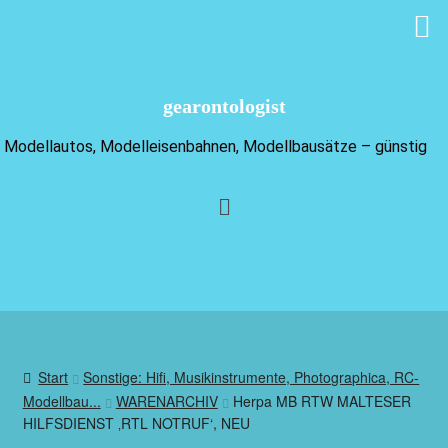
gearontologist
Modellautos, Modelleisenbahnen, Modellbausätze – günstig
Start
Sonstige: Hifi, Musikinstrumente, Photographica, RC-
Modellbau...
WARENARCHIV
Herpa MB RTW MALTESER
HILFSDIENST ‚RTL NOTRUF‘, NEU