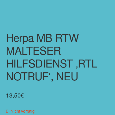
Herpa MB RTW
MALTESER
HILFSDIENST ‚RTL
NOTRUF‘, NEU
13,50
€
Nicht vorrätig