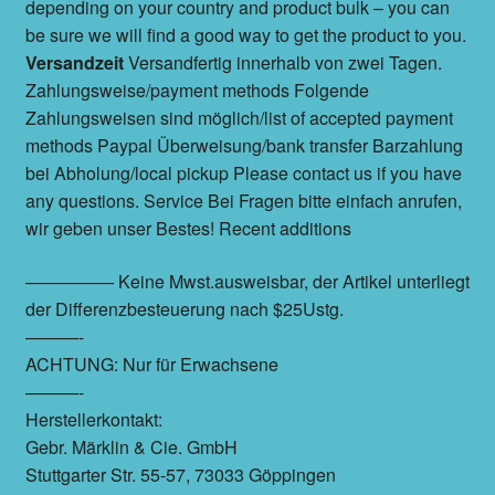
depending on your country and product bulk – you can
be sure we will find a good way to get the product to you.
Versandzeit
Versandfertig innerhalb von zwei Tagen.
Zahlungsweise/payment methods Folgende
Zahlungsweisen sind möglich/list of accepted payment
methods Paypal Überweisung/bank transfer Barzahlung
bei Abholung/local pickup Please contact us if you have
any questions. Service Bei Fragen bitte einfach anrufen,
wir geben unser Bestes! Recent additions
————— Keine Mwst.ausweisbar, der Artikel unterliegt
der Differenzbesteuerung nach $25Ustg.
———-
ACHTUNG: Nur für Erwachsene
———-
Herstellerkontakt:
Gebr. Märklin & Cie. GmbH
Stuttgarter Str. 55-57, 73033 Göppingen