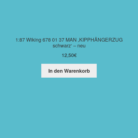
1:87 Wiking 678 01 37 MAN ‚KIPPHÄNGERZUG
schwarz‘ – neu
12,50
€
In den Warenkorb