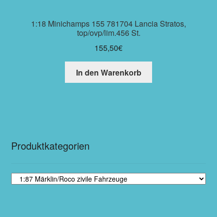
1:18 Minichamps 155 781704 Lancia Stratos,
top/ovp/lim.456 St.
155,50
€
In den Warenkorb
Produktkategorien