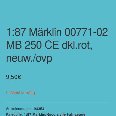
1:87 Märklin 00771-02
MB 250 CE dkl.rot,
neuw./ovp
9,50
€
Nicht vorrätig
Artikelnummer:
194354
Kategorie:
1:87 Märklin/Roco zivile Fahrzeuge