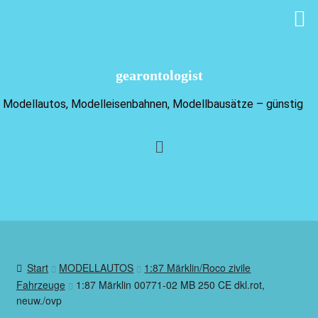
gearontologist
Modellautos, Modelleisenbahnen, Modellbausätze – günstig
Start
MODELLAUTOS
1:87 Märklin/Roco zivile
Fahrzeuge
1:87 Märklin 00771-02 MB 250 CE dkl.rot,
neuw./ovp