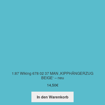
1:87 Wiking 678 02 37 MAN ‚KIPPHÄNGERZUG
BEIGE‘ – neu
14,50
€
In den Warenkorb