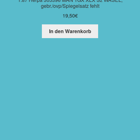
gebr./ovp/Spiegelsatz fehlt
19,50
€
In den Warenkorb