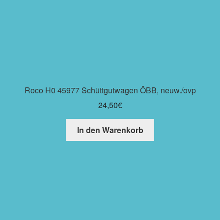
Roco H0 45977 Schüttgutwagen ÖBB, neuw./ovp
24,50
€
In den Warenkorb