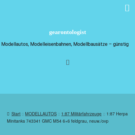
gearontologist
Modellautos, Modelleisenbahnen, Modellbausätze – günstig
Start
MODELLAUTOS
1:87 Militärfahrzeuge
1:87 Herpa
Minitanks 743341 GMC M54 6×6 feldgrau, neuw./ovp