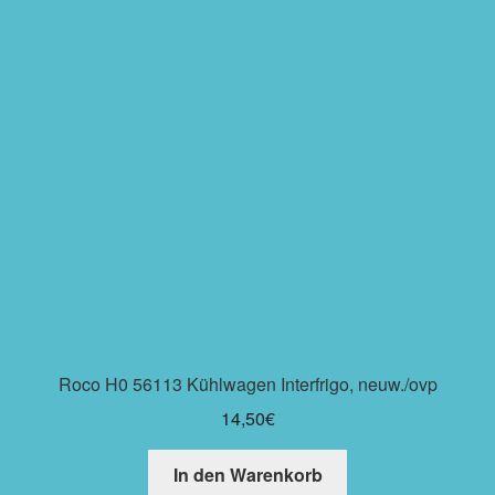
Roco H0 56113 Kühlwagen Interfrigo, neuw./ovp
14,50
€
In den Warenkorb