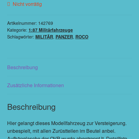
Nicht vorrätig
Artikelnummer:
142769
Kategorie:
1:87 Militärfahrzeuge
Schlagwörter:
MILITÄR
,
PANZER
,
ROCO
Beschreibung
Zusätzliche Informationen
Beschreibung
Hier gelangt dieses Modellfahrzeug zur Versteigerung.
unbespielt, mit allen Zurüstteilen im Beutel anbei.
Aufhänglasche der OVP wurde abgetrennt lt. Detailfoto.