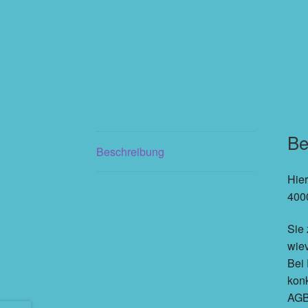
Be
Beschreibung
Hier
4000
Sie 
wie
Bei 
konk
AGB 