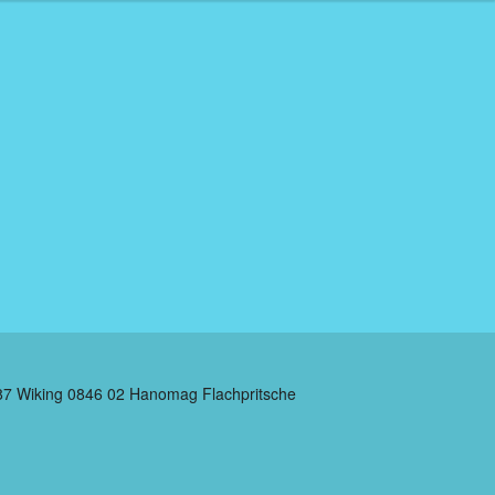
87 Wiking 0846 02 Hanomag Flachpritsche