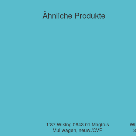
Ähnliche Produkte
1:87 Wiking 0643 01 Magirus
Wi
Müllwagen, neuw./OVP
3