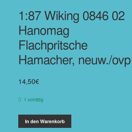
1:87 Wiking 0846 02
Hanomag
Flachpritsche
Hamacher, neuw./ovp
14,50
€
1 vorrätig
In den Warenkorb