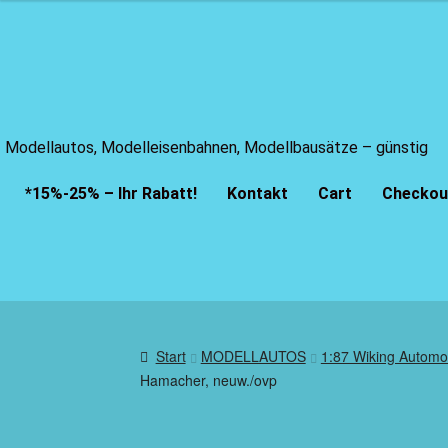
Modellautos, Modelleisenbahnen, Modellbausätze – günstig
*15%-25% – Ihr Rabatt!
Kontakt
Cart
Checkou
Start
MODELLAUTOS
1:87 Wiking Automo
Hamacher, neuw./ovp