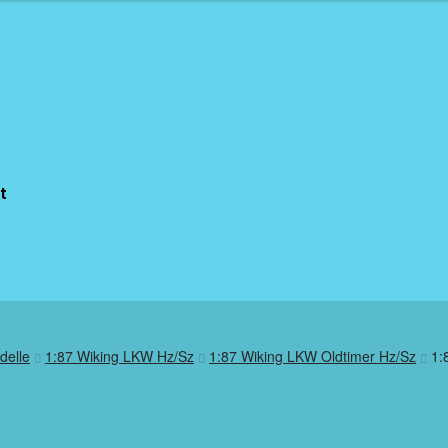
t
delle
1:87 Wiking LKW Hz/Sz
1:87 Wiking LKW Oldtimer Hz/Sz
1: