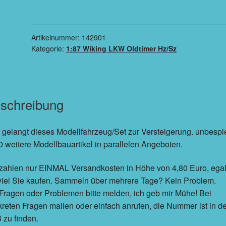
Artikelnummer:
142901
Kategorie:
1:87 Wiking LKW Oldtimer Hz/Sz
schreibung
 gelangt dieses Modellfahrzeug/Set zur Versteigerung. unbespie
 weitere Modellbauartikel in parallelen Angeboten.
zahlen nur EINMAL Versandkosten in Höhe von 4,80 Euro, ega
viel Sie kaufen. Sammeln über mehrere Tage? Kein Problem.
Fragen oder Problemen bitte melden, ich geb mir Mühe! Bei
reten Fragen mailen oder einfach anrufen, die Nummer ist in d
zu finden.