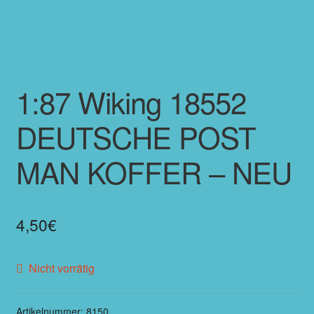
1:87 Wiking 18552
DEUTSCHE POST
MAN KOFFER – NEU
4,50
€
Nicht vorrätig
Artikelnummer:
8150