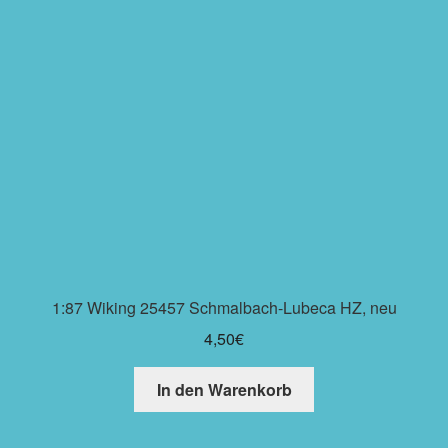
1:87 Wiking 25457 Schmalbach-Lubeca HZ, neu
4,50
€
In den Warenkorb