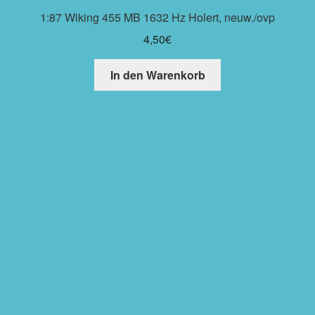
1:87 Wiking 455 MB 1632 Hz Holert, neuw./ovp
4,50
€
In den Warenkorb