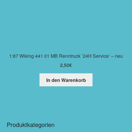
1:87 Wiking 441 01 MB Renntruck ’24H Service‘ – neu
2,50
€
In den Warenkorb
Produktkategorien